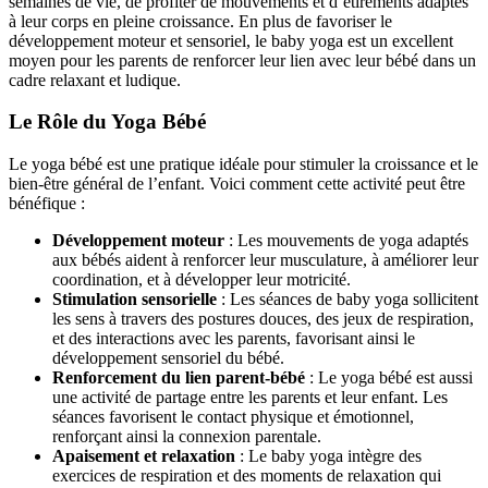
semaines de vie, de profiter de mouvements et d’étirements adaptés
à leur corps en pleine croissance. En plus de favoriser le
développement moteur et sensoriel, le baby yoga est un excellent
moyen pour les parents de renforcer leur lien avec leur bébé dans un
cadre relaxant et ludique.
Le Rôle du Yoga Bébé
Le yoga bébé est une pratique idéale pour stimuler la croissance et le
bien-être général de l’enfant. Voici comment cette activité peut être
bénéfique :
Développement moteur
: Les mouvements de yoga adaptés
aux bébés aident à renforcer leur musculature, à améliorer leur
coordination, et à développer leur motricité.
Stimulation sensorielle
: Les séances de baby yoga sollicitent
les sens à travers des postures douces, des jeux de respiration,
et des interactions avec les parents, favorisant ainsi le
développement sensoriel du bébé.
Renforcement du lien parent-bébé
: Le yoga bébé est aussi
une activité de partage entre les parents et leur enfant. Les
séances favorisent le contact physique et émotionnel,
renforçant ainsi la connexion parentale.
Apaisement et relaxation
: Le baby yoga intègre des
exercices de respiration et des moments de relaxation qui