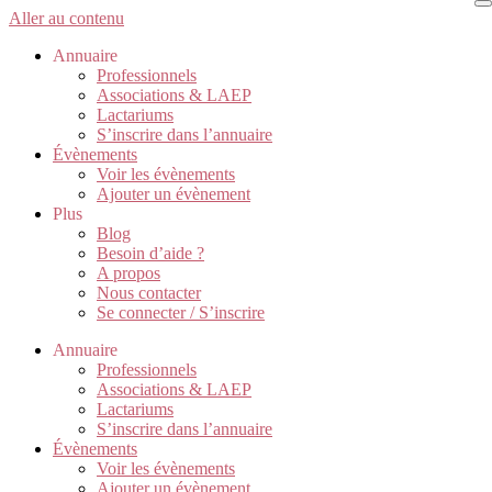
Aller au contenu
Annuaire
Professionnels
Associations & LAEP
Lactariums
S’inscrire dans l’annuaire
Évènements
Voir les évènements
Ajouter un évènement
Plus
Blog
Besoin d’aide ?
A propos
Nous contacter
Se connecter / S’inscrire
Annuaire
Professionnels
Associations & LAEP
Lactariums
S’inscrire dans l’annuaire
Évènements
Voir les évènements
Ajouter un évènement