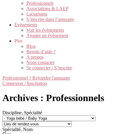
Professionnels
Associations & LAEP
Lactariums
S’inscrire dans l’annuaire
Évènements
Voir les évènements
Ajouter un évènement
Plus
Blog
Besoin d’aide ?
A propos
Nous contacter
Se connecter / S’inscrire
Professionnel ? Rejoindre l'annuaire
Connexion / Inscription
Archives : Professionnels
Discipline, Spécialité
Spécialité, Nom