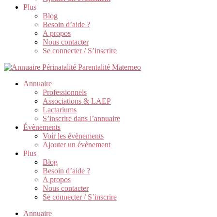
Plus
Blog
Besoin d’aide ?
A propos
Nous contacter
Se connecter / S’inscrire
Annuaire
Professionnels
Associations & LAEP
Lactariums
S’inscrire dans l’annuaire
Évènements
Voir les évènements
Ajouter un évènement
Plus
Blog
Besoin d’aide ?
A propos
Nous contacter
Se connecter / S’inscrire
Annuaire