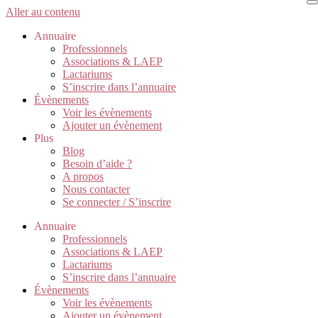
Aller au contenu
Annuaire
Professionnels
Associations & LAEP
Lactariums
S’inscrire dans l’annuaire
Évènements
Voir les évènements
Ajouter un évènement
Plus
Blog
Besoin d’aide ?
A propos
Nous contacter
Se connecter / S’inscrire
Annuaire
Professionnels
Associations & LAEP
Lactariums
S’inscrire dans l’annuaire
Évènements
Voir les évènements
Ajouter un évènement