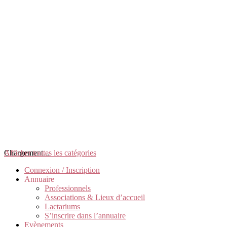
Chargement...
Afficher toutes les catégories
Connexion / Inscription
Annuaire
Professionnels
Associations & Lieux d’accueil
Lactariums
S’inscrire dans l’annuaire
Evènements