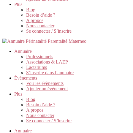
Plus
Blog
Besoin d’aide ?
A propos
Nous contacter
Se connecter / S’inscrire
Annuaire
Professionnels
Associations & LAEP
Lactariums
S’inscrire dans l’annuaire
Évènements
Voir les évènements
Ajouter un évènement
Plus
Blog
Besoin d’aide ?
A propos
Nous contacter
Se connecter / S’inscrire
Annuaire