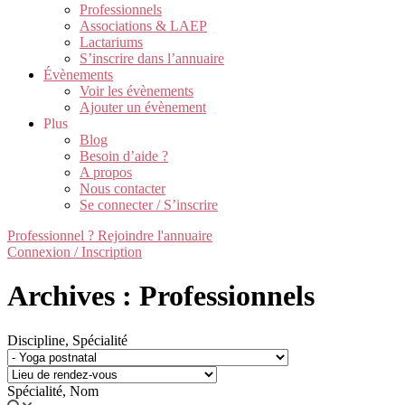
Professionnels
Associations & LAEP
Lactariums
S’inscrire dans l’annuaire
Évènements
Voir les évènements
Ajouter un évènement
Plus
Blog
Besoin d’aide ?
A propos
Nous contacter
Se connecter / S’inscrire
Professionnel ? Rejoindre l'annuaire
Connexion / Inscription
Archives : Professionnels
Discipline, Spécialité
Spécialité, Nom