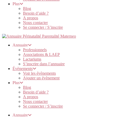
Plus
Blog
Besoin d’aide ?
A propos
Nous contacter
Se connecter / S’inscrire
Annuaire
Professionnels
Associations & LAEP
Lactariums
S’inscrire dans l’annuaire
Évènements
Voir les évènements
Ajouter un évènement
Plus
Blog
Besoin d’aide ?
A propos
Nous contacter
Se connecter / S’inscrire
Annuaire