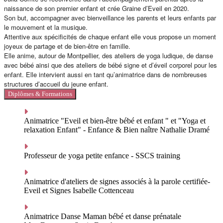
naissance de son premier enfant et crée
Graine d’Eveil
en 2020.
Son but, accompagner avec bienveillance les parents et leurs enfants par
le
mouvement
et la
musique
.
Attentive aux spécificités de chaque enfant elle vous propose un moment
joyeux de partage et de bien-être en famille.
Elle anime, autour de Montpellier, des ateliers de
yoga ludique
, de
danse
avec bébé
ainsi que des ateliers de
bébé signe
et d’
éveil corporel
pour les
enfant. Elle intervient aussi en tant qu’animatrice dans de nombreuses
structures d’accueil du jeune enfant.
Diplômes & Formations
Animatrice "Eveil et bien-être bébé et enfant " et "Yoga et
relaxation Enfant" - Enfance & Bien naître Nathalie Dramé
Professeur de yoga petite enfance - SSCS training
Animatrice d'ateliers de signes associés à la parole certifiée-
Eveil et Signes Isabelle Cottenceau
Animatrice Danse Maman bébé et danse prénatale