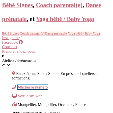
Bébé Signes
,
Coach parental(e)
,
Danse
prénatale
, et
Yoga bébé / Baby Yoga
Bébé Signes
Coach parental(e)
Danse prénatale
Yoga bébé / Baby Yoga
Instagram
Facebook
Contacter
Prendre rendez-vous
Ateliers / évènements
En extérieur, Salle / Studio, En présentiel (ateliers et
formations)
Afficher le numéro
Voir le site web
Montpellier, Montpellier, Occitanie, France