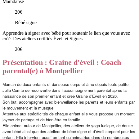
Mamdanse
20€
Bébé signe
Apprendre à signer avec bébé pour soutenir le lien que vous avez
créé. Des ateliers certifiés Éveil et Signes
20€
Présentation : Graine d'éveil : Coach
parental(e) à Montpellier
Maman de deux enfants et danseuse corps et âme depuis toute petite,
Julia Comte se reconvertie dans l’accompagnement parental après la
naissance de son premier enfant et crée
Graine d’Eveil
en 2020.
Son but, accompagner avec bienveillance les parents et leurs enfants par
le
mouvement
et la
musique
.
Attentive aux spécificités de chaque enfant elle vous propose un moment
joyeux de partage et de bien-être en famille.
Elle anime, autour de Montpellier, des ateliers de
yoga ludique
, de
danse
avec bébé
ainsi que des ateliers de
bébé signe
et d’
éveil corporel
pour les
enfant. Elle intervient aussi en tant qu’animatrice dans de nombreuses