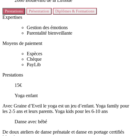
2080 Boulevard de la Lironde
Prestations
Présentation
Diplômes & Formations
Expertises
Gestion des émotions
Parentalité bienveillante
Moyens de paiement
Espèces
Chèque
PayLib
Prestations
15€
Yoga enfant
Avec Graine d’Eveil le yoga est un jeu d’enfant. Yoga family pour
les 2-5 ans et leurs parents. Yoga kids pour les 6-10 ans
Danse avec bébé
De doux ateliers de danse prénatale et danse en portage certifiés