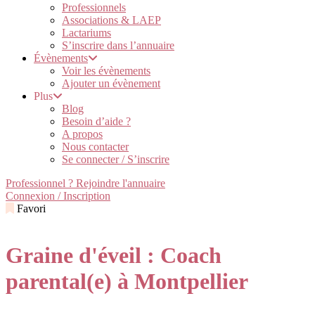
Professionnels
Associations & LAEP
Lactariums
S’inscrire dans l’annuaire
Évènements
Voir les évènements
Ajouter un évènement
Plus
Blog
Besoin d’aide ?
A propos
Nous contacter
Se connecter / S’inscrire
Professionnel ? Rejoindre l'annuaire
Connexion / Inscription
Favori
Graine d'éveil : Coach
parental(e) à Montpellier