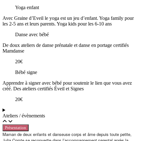
Yoga enfant
Avec Graine d’Eveil le yoga est un jeu d’enfant. Yoga family pour
les 2-5 ans et leurs parents. Yoga kids pour les 6-10 ans
Danse avec bébé
De doux ateliers de danse prénatale et danse en portage certifiés
Mamdanse
20€
Bébé signe
Apprendre à signer avec bébé pour soutenir le lien que vous avez
créé. Des ateliers certifiés Éveil et Signes
20€
Ateliers / évènements
Présentation
Maman de deux enfants et danseuse corps et âme depuis toute petite,
Julia Comte se reconvertie dans l’accompagnement parental après la