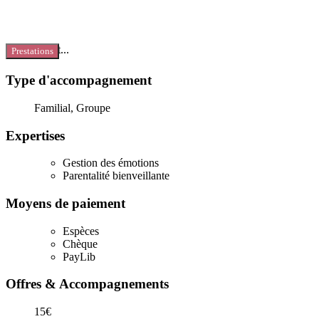
Chargement...
Prestations
Type d'accompagnement
Familial, Groupe
Expertises
Gestion des émotions
Parentalité bienveillante
Moyens de paiement
Espèces
Chèque
PayLib
Offres & Accompagnements
15€