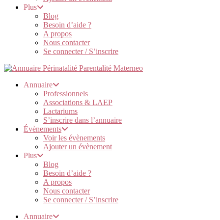
Plus
Blog
Besoin d’aide ?
A propos
Nous contacter
Se connecter / S’inscrire
Annuaire
Professionnels
Associations & LAEP
Lactariums
S’inscrire dans l’annuaire
Évènements
Voir les évènements
Ajouter un évènement
Plus
Blog
Besoin d’aide ?
A propos
Nous contacter
Se connecter / S’inscrire
Annuaire