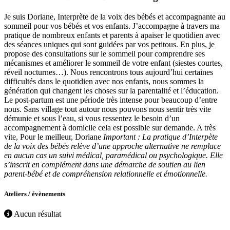
Je suis Doriane, Interprète de la voix des bébés et accompagnante au
sommeil pour vos bébés et vos enfants. J’accompagne à travers ma
pratique de nombreux enfants et parents à apaiser le quotidien avec
des séances uniques qui sont guidées par vos petitous. En plus, je
propose des consultations sur le sommeil pour comprendre ses
mécanismes et améliorer le sommeil de votre enfant (siestes courtes,
réveil nocturnes…). Nous rencontrons tous aujourd’hui certaines
difficultés dans le quotidien avec nos enfants, nous sommes la
génération qui changent les choses sur la parentalité et l’éducation.
Le post-partum est une période très intense pour beaucoup d’entre
nous. Sans village tout autour nous pouvons nous sentir très vite
démunie et sous l’eau, si vous ressentez le besoin d’un
accompagnement à domicile cela est possible sur demande. A très
vite, Pour le meilleur, Doriane
Important : La pratique d’Interpète
de la voix des bébés relève d’une approche alternative
ne remplace
en aucun cas un suivi médical, paramédical ou psychologique
. Elle
s’inscrit en complément dans une démarche de soutien au lien
parent-bébé et de compréhension relationnelle et émotionnelle.
Ateliers / évènements
Aucun résultat