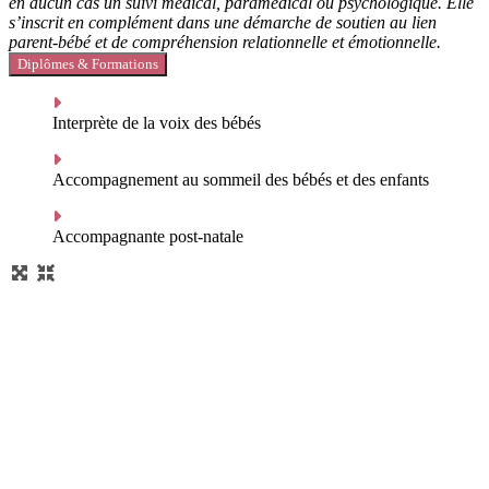
en aucun cas un suivi médical, paramédical ou psychologique
. Elle
s’inscrit en complément dans une démarche de soutien au lien
parent-bébé et de compréhension relationnelle et émotionnelle.
Diplômes & Formations
Interprète de la voix des bébés
Accompagnement au sommeil des bébés et des enfants
Accompagnante post-natale