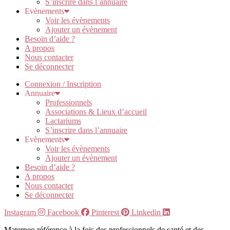
S’inscrire dans l’annuaire
Evènements
Voir les évènements
Ajouter un évènement
Besoin d’aide ?
A propos
Nous contacter
Se déconnecter
Connexion / Inscription
Annuaire
Professionnels
Associations & Lieux d’accueil
Lactariums
S’inscrire dans l’annuaire
Evènements
Voir les évènements
Ajouter un évènement
Besoin d’aide ?
A propos
Nous contacter
Se déconnecter
Instagram
Facebook
Pinterest
Linkedin
Materneo référence à la fois des professionnels de santé et des