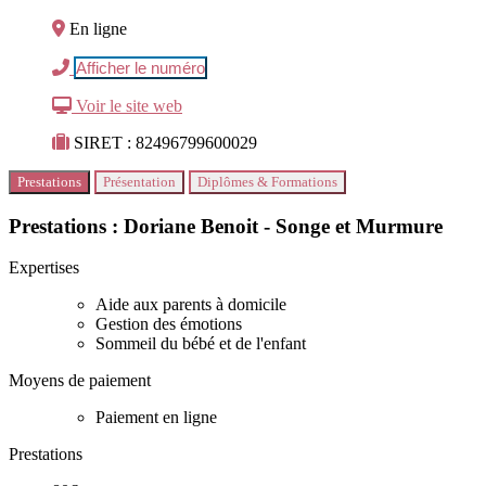
En ligne
Afficher le numéro
Voir le site web
SIRET : 82496799600029
Prestations
Présentation
Diplômes & Formations
Prestations : Doriane Benoit - Songe et Murmure
Expertises
Aide aux parents à domicile
Gestion des émotions
Sommeil du bébé et de l'enfant
Moyens de paiement
Paiement en ligne
Prestations