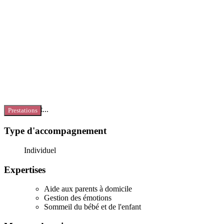
Chargement...
Prestations
Type d'accompagnement
Individuel
Expertises
Aide aux parents à domicile
Gestion des émotions
Sommeil du bébé et de l'enfant