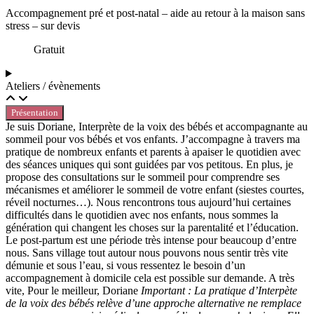
Accompagnement pré et post-natal – aide au retour à la maison sans
stress – sur devis
Gratuit
Ateliers / évènements
Présentation
Je suis Doriane, Interprète de la voix des bébés et accompagnante au
sommeil pour vos bébés et vos enfants. J’accompagne à travers ma
pratique de nombreux enfants et parents à apaiser le quotidien avec
des séances uniques qui sont guidées par vos petitous. En plus, je
propose des consultations sur le sommeil pour comprendre ses
mécanismes et améliorer le sommeil de votre enfant (siestes courtes,
réveil nocturnes…). Nous rencontrons tous aujourd’hui certaines
difficultés dans le quotidien avec nos enfants, nous sommes la
génération qui changent les choses sur la parentalité et l’éducation.
Le post-partum est une période très intense pour beaucoup d’entre
nous. Sans village tout autour nous pouvons nous sentir très vite
démunie et sous l’eau, si vous ressentez le besoin d’un
accompagnement à domicile cela est possible sur demande. A très
vite, Pour le meilleur, Doriane
Important : La pratique d’Interpète
de la voix des bébés relève d’une approche alternative
ne remplace