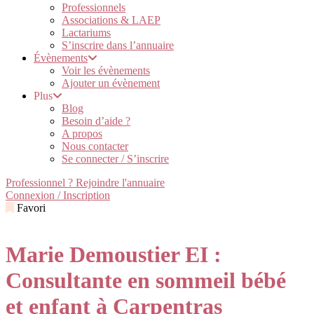
Professionnels
Associations & LAEP
Lactariums
S’inscrire dans l’annuaire
Évènements
Voir les évènements
Ajouter un évènement
Plus
Blog
Besoin d’aide ?
A propos
Nous contacter
Se connecter / S’inscrire
Professionnel ? Rejoindre l'annuaire
Connexion / Inscription
Favori
Marie Demoustier EI :
Consultante en sommeil bébé
et enfant à Carpentras