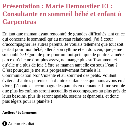
Présentation : Marie Demoustier EI :
Consultante en sommeil bébé et enfant à
Carpentras
En tant que maman ayant rencontré de grandes difficultés tant en ce
qui concerne le sommeil qu’au niveau relationnel, j’ai à cœur
d’accompagner les autres parents. Je voulais tellement que tout soit
parfait pour mon bébé, aller à son rythme et en douceur, que je me
suis oubliée ! Quoi de pire pour un tout-petit que de perdre sa mère
parce qu’elle ne dort plus assez, ne mange plus suffisamment et
qu’elle n’a plus de joie à être sa maman tant elle est sous l’eau ?
C’est pourquoi je me suis progressivement formée à la
Communication NonViolente et au sommeil des petits. Voulant
éviter à d’autres parents et à d’autres enfants ce que nous avons eu à
vivre, j’écoute et accompagne les parents en demande. Il me semble
que plus les enfants seront accueillis et accompagnés au plus près de
leurs besoins, plus ils seront apaisés, sereins et épanouis, et donc
plus légers pour la planète !
Ateliers / évènements
Aucun résultat