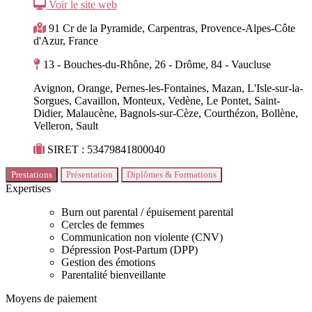
Voir le site web
91 Cr de la Pyramide, Carpentras, Provence-Alpes-Côte
d'Azur, France
13 - Bouches-du-Rhône, 26 - Drôme, 84 - Vaucluse
Avignon, Orange, Pernes-les-Fontaines, Mazan, L'Isle-sur-la-
Sorgues, Cavaillon, Monteux, Vedène, Le Pontet, Saint-
Didier, Malaucène, Bagnols-sur-Cèze, Courthézon, Bollène,
Velleron, Sault
SIRET : 53479841800040
Prestations
Présentation
Diplômes & Formations
Expertises
Burn out parental / épuisement parental
Cercles de femmes
Communication non violente (CNV)
Dépression Post-Partum (DPP)
Gestion des émotions
Parentalité bienveillante
Moyens de paiement