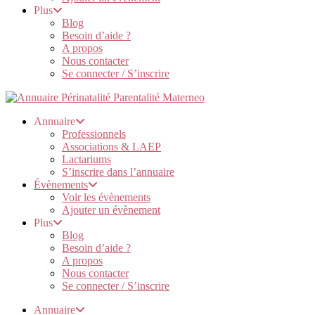
Plus
Blog
Besoin d’aide ?
A propos
Nous contacter
Se connecter / S’inscrire
Annuaire
Professionnels
Associations & LAEP
Lactariums
S’inscrire dans l’annuaire
Évènements
Voir les évènements
Ajouter un évènement
Plus
Blog
Besoin d’aide ?
A propos
Nous contacter
Se connecter / S’inscrire
Annuaire