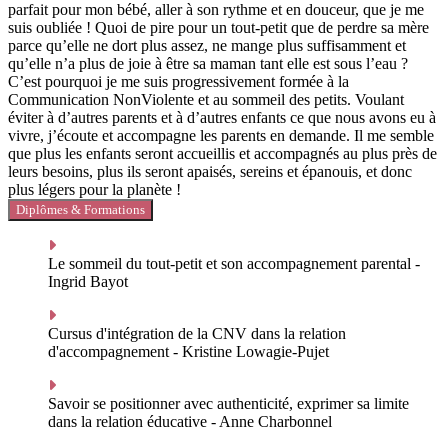
parfait pour mon bébé, aller à son rythme et en douceur, que je me
suis oubliée ! Quoi de pire pour un tout-petit que de perdre sa mère
parce qu’elle ne dort plus assez, ne mange plus suffisamment et
qu’elle n’a plus de joie à être sa maman tant elle est sous l’eau ?
C’est pourquoi je me suis progressivement formée à la
Communication NonViolente et au sommeil des petits. Voulant
éviter à d’autres parents et à d’autres enfants ce que nous avons eu à
vivre, j’écoute et accompagne les parents en demande. Il me semble
que plus les enfants seront accueillis et accompagnés au plus près de
leurs besoins, plus ils seront apaisés, sereins et épanouis, et donc
plus légers pour la planète !
Diplômes & Formations
Le sommeil du tout-petit et son accompagnement parental -
Ingrid Bayot
Cursus d'intégration de la CNV dans la relation
d'accompagnement - Kristine Lowagie-Pujet
Savoir se positionner avec authenticité, exprimer sa limite
dans la relation éducative - Anne Charbonnel