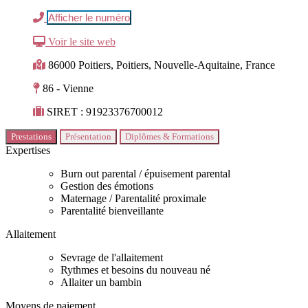
Afficher le numéro
Voir le site web
86000 Poitiers, Poitiers, Nouvelle-Aquitaine, France
86 - Vienne
SIRET : 91923376700012
Prestations
Présentation
Diplômes & Formations
Expertises
Burn out parental / épuisement parental
Gestion des émotions
Maternage / Parentalité proximale
Parentalité bienveillante
Allaitement
Sevrage de l'allaitement
Rythmes et besoins du nouveau né
Allaiter un bambin
Moyens de paiement