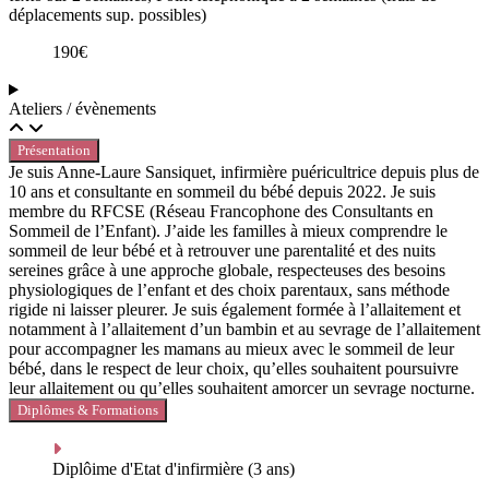
déplacements sup. possibles)
190€
Ateliers / évènements
Présentation
Je suis Anne-Laure Sansiquet, infirmière puéricultrice depuis plus de
10 ans et consultante en sommeil du bébé depuis 2022. Je suis
membre du RFCSE (Réseau Francophone des Consultants en
Sommeil de l’Enfant). J’aide les familles à mieux comprendre le
sommeil de leur bébé et à retrouver une parentalité et des nuits
sereines grâce à une approche globale, respecteuses des besoins
physiologiques de l’enfant et des choix parentaux, sans méthode
rigide ni laisser pleurer. Je suis également formée à l’allaitement et
notamment à l’allaitement d’un bambin et au sevrage de l’allaitement
pour accompagner les mamans au mieux avec le sommeil de leur
bébé, dans le respect de leur choix, qu’elles souhaitent poursuivre
leur allaitement ou qu’elles souhaitent amorcer un sevrage nocturne.
Diplômes & Formations
Diplôime d'Etat d'infirmière (3 ans)