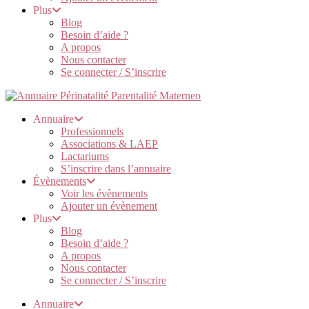
Plus
Blog
Besoin d’aide ?
A propos
Nous contacter
Se connecter / S’inscrire
Annuaire
Professionnels
Associations & LAEP
Lactariums
S’inscrire dans l’annuaire
Évènements
Voir les évènements
Ajouter un évènement
Plus
Blog
Besoin d’aide ?
A propos
Nous contacter
Se connecter / S’inscrire
Annuaire