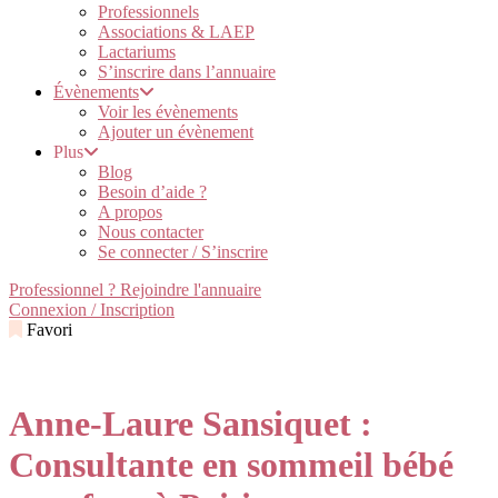
Professionnels
Associations & LAEP
Lactariums
S’inscrire dans l’annuaire
Évènements
Voir les évènements
Ajouter un évènement
Plus
Blog
Besoin d’aide ?
A propos
Nous contacter
Se connecter / S’inscrire
Professionnel ? Rejoindre l'annuaire
Connexion / Inscription
Favori
Anne-Laure Sansiquet :
Consultante en sommeil bébé