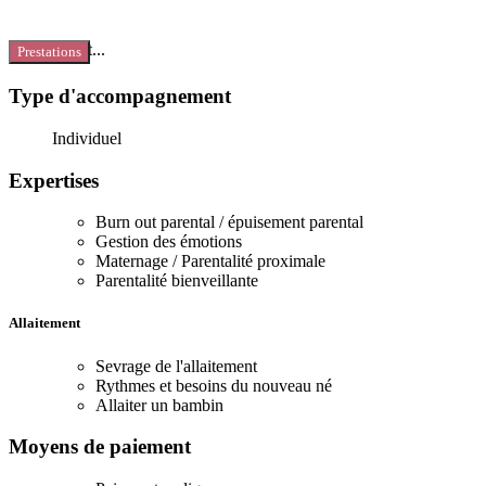
Chargement...
Prestations
Type d'accompagnement
Individuel
Expertises
Burn out parental / épuisement parental
Gestion des émotions
Maternage / Parentalité proximale
Parentalité bienveillante
Allaitement
Sevrage de l'allaitement
Rythmes et besoins du nouveau né
Allaiter un bambin
Moyens de paiement