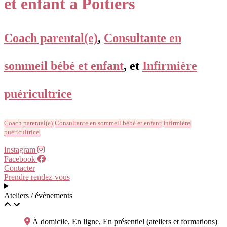
et enfant à Poitiers
Coach parental(e)
,
Consultante en
sommeil bébé et enfant
, et
Infirmière
puéricultrice
Coach parental(e)
Consultante en sommeil bébé et enfant
Infirmière
puéricultrice
Instagram
Facebook
Contacter
Prendre rendez-vous
Ateliers / évènements
À domicile, En ligne, En présentiel (ateliers et formations)