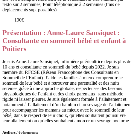
texto sur 2 semaines, Point téléphonique à 2 semaines (frais de
déplacements sup. possibles)
190€
Présentation : Anne-Laure Sansiquet :
Consultante en sommeil bébé et enfant à
Poitiers
Je suis Anne-Laure Sansiquet, infirmière puéricultrice depuis plus de
10 ans et consultante en sommeil du bébé depuis 2022. Je suis
membre du RFCSE (Réseau Francophone des Consultants en
Sommeil de l’Enfant). J’aide les familles à mieux comprendre le
sommeil de leur bébé et à retrouver une parentalité et des nuits
sereines grâce à une approche globale, respecteuses des besoins
physiologiques de l’enfant et des choix parentaux, sans méthode
rigide ni laisser pleurer. Je suis également formée à l’allaitement et
notamment à l’allaitement d’un bambin et au sevrage de l’allaitement
pour accompagner les mamans au mieux avec le sommeil de leur
bébé, dans le respect de leur choix, qu’elles souhaitent poursuivre
leur allaitement ou qu’elles souhaitent amorcer un sevrage nocturne.
Ateliers / évènements