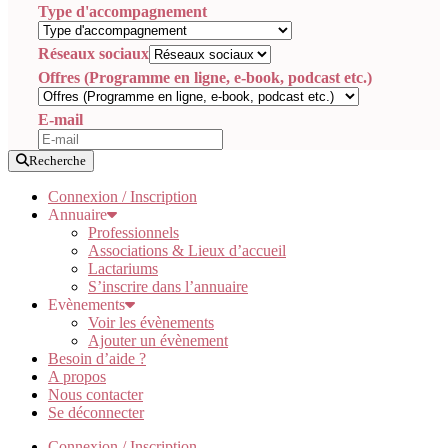
Type d'accompagnement
Réseaux sociaux
Offres (Programme en ligne, e-book, podcast etc.)
E-mail
Recherche
Connexion / Inscription
Annuaire
Professionnels
Associations & Lieux d’accueil
Lactariums
S’inscrire dans l’annuaire
Evènements
Voir les évènements
Ajouter un évènement
Besoin d’aide ?
A propos
Nous contacter
Se déconnecter
Connexion / Inscription