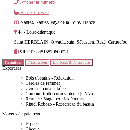
Afficher le numéro
Voir le site web
Nantes, Nantes, Pays de la Loire, France
44 - Loire-atlantique
Saint HERBLAIN, Orvault, saint Sébastien, Rezé, Carquefou
SIRET : 84815879600021
Prestations
Présentation
Diplômes & Formations
Expertises
Bols tibétains - Relaxation
Cercles de femmes
Cercles mamans-bébés
Communication non violente (CNV)
Retraite / Stage pour les femmes
Rituel Rebozo - Resserrage du bassin
Moyens de paiement
Espèces
Chèque