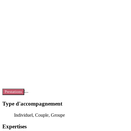
Chargement...
Prestations
Type d'accompagnement
Individuel, Couple, Groupe
Expertises