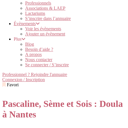
Professionnels
Associations & LAEP
Lactariums
S’inscrire dans l’annuaire
Évènements
Voir les évènements
Ajouter un évènement
Plus
Blog
Besoin d’aide ?
A propos
Nous contacter
Se connecter / S’inscrire
Professionnel ? Rejoindre l'annuaire
Connexion / Inscription
Favori
Pascaline, Sème et Sois : Doula
à Nantes