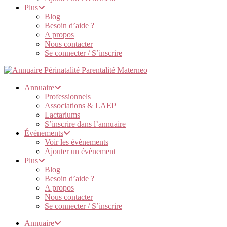
Plus
Blog
Besoin d’aide ?
A propos
Nous contacter
Se connecter / S’inscrire
Annuaire
Professionnels
Associations & LAEP
Lactariums
S’inscrire dans l’annuaire
Évènements
Voir les évènements
Ajouter un évènement
Plus
Blog
Besoin d’aide ?
A propos
Nous contacter
Se connecter / S’inscrire
Annuaire