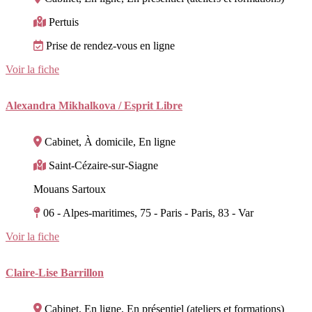
Pertuis
Prise de rendez-vous en ligne
Voir la fiche
Alexandra Mikhalkova / Esprit Libre
Cabinet, À domicile, En ligne
Saint-Cézaire-sur-Siagne
Mouans Sartoux
06 - Alpes-maritimes, 75 - Paris - Paris, 83 - Var
Voir la fiche
Claire-Lise Barrillon
Cabinet, En ligne, En présentiel (ateliers et formations)