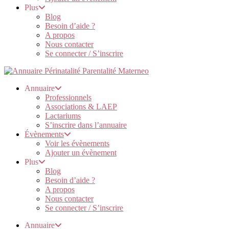
Plus
Blog
Besoin d’aide ?
A propos
Nous contacter
Se connecter / S’inscrire
Annuaire
Professionnels
Associations & LAEP
Lactariums
S’inscrire dans l’annuaire
Évènements
Voir les évènements
Ajouter un évènement
Plus
Blog
Besoin d’aide ?
A propos
Nous contacter
Se connecter / S’inscrire
Annuaire