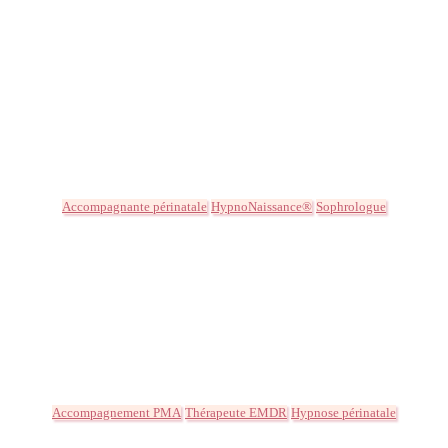
Accompagnante périnatale
HypnoNaissance®
Sophrologue
Accompagnement PMA
Thérapeute EMDR
Hypnose périnatale