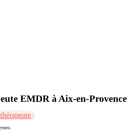
apeute EMDR à Aix-en-Provence
thérapeute
terneo.