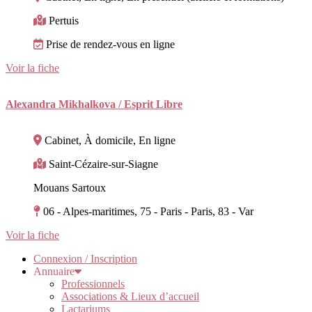
Pertuis
Prise de rendez-vous en ligne
Voir la fiche
Alexandra Mikhalkova / Esprit Libre
Cabinet, À domicile, En ligne
Saint-Cézaire-sur-Siagne
Mouans Sartoux
06 - Alpes-maritimes, 75 - Paris - Paris, 83 - Var
Voir la fiche
Connexion / Inscription
Annuaire
Professionnels
Associations & Lieux d’accueil
Lactariums