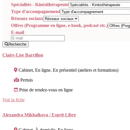
Spécialités - Kinésithérapeute
Type d'accompagnement
Réseaux sociaux
Offres (Programme en ligne, e-book, podcast etc.)
E-mail
Recherche
Claire-Lise Barrillon
Cabinet, En ligne, En présentiel (ateliers et formations)
Pertuis
Prise de rendez-vous en ligne
Voir la fiche
Alexandra Mikhalkova / Esprit Libre
Cabinet, À domicile, En ligne