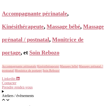
Accompagnante périnatale
,
Kinésithérapeute
,
Massage bébé
,
Massage
prénatal / postnatal
,
Monitrice de
portage
, et
Soin Rebozo
Accompagnante périnatale
Kinésithérapeute
Massage bébé
Massage prénatal /
postnatal
Monitrice de portage
Soin Rebozo
Linkedin
Contacter
Prendre rendez-vous
Ateliers / évènements