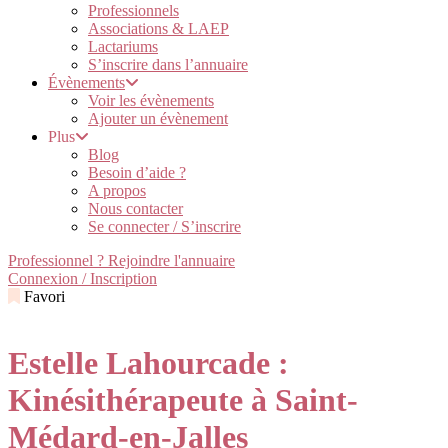
Professionnels
Associations & LAEP
Lactariums
S’inscrire dans l’annuaire
Évènements
Voir les évènements
Ajouter un évènement
Plus
Blog
Besoin d’aide ?
A propos
Nous contacter
Se connecter / S’inscrire
Professionnel ? Rejoindre l'annuaire
Connexion / Inscription
Favori
Estelle Lahourcade :
Kinésithérapeute à Saint-
Médard-en-Jalles