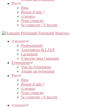
Plus
Blog
Besoin d’aide ?
A propos
Nous contacter
Se connecter / S’inscrire
Annuaire
Professionnels
Associations & LAEP
Lactariums
S’inscrire dans l’annuaire
Évènements
Voir les évènements
Ajouter un évènement
Plus
Blog
Besoin d’aide ?
A propos
Nous contacter
Se connecter / S’inscrire
Annuaire