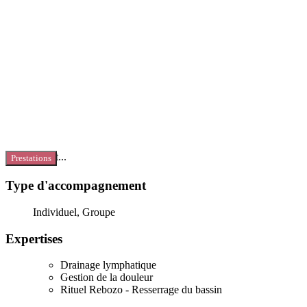
Chargement...
Prestations
Type d'accompagnement
Individuel, Groupe
Expertises
Drainage lymphatique
Gestion de la douleur
Rituel Rebozo - Resserrage du bassin