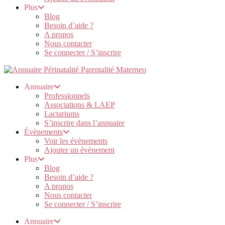
Plus
Blog
Besoin d’aide ?
A propos
Nous contacter
Se connecter / S’inscrire
Annuaire
Professionnels
Associations & LAEP
Lactariums
S’inscrire dans l’annuaire
Évènements
Voir les évènements
Ajouter un évènement
Plus
Blog
Besoin d’aide ?
A propos
Nous contacter
Se connecter / S’inscrire
Annuaire