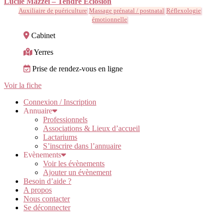
Lucile Mazzei – Tendre Éclosion
Auxiliaire de puériculture
Massage prénatal / postnatal
Réflexologie
émotionnelle
Cabinet
Yerres
Prise de rendez-vous en ligne
Voir la fiche
Connexion / Inscription
Annuaire
Professionnels
Associations & Lieux d’accueil
Lactariums
S’inscrire dans l’annuaire
Evènements
Voir les évènements
Ajouter un évènement
Besoin d’aide ?
A propos
Nous contacter
Se déconnecter