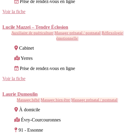
Prise de rendez-vous en ligne
Voir la fiche
Lucile Mazzei – Tendre Éclosion
Auxiliaire de puériculture
Massage prénatal / postnatal
Réflexologie
émotionnelle
Cabinet
Yerres
Prise de rendez-vous en ligne
Voir la fiche
Laurie Dumoulin
Massage bébé
Massage bien-être
Massage prénatal / postnatal
À domicile
Évry-Courcouronnes
91 - Essonne