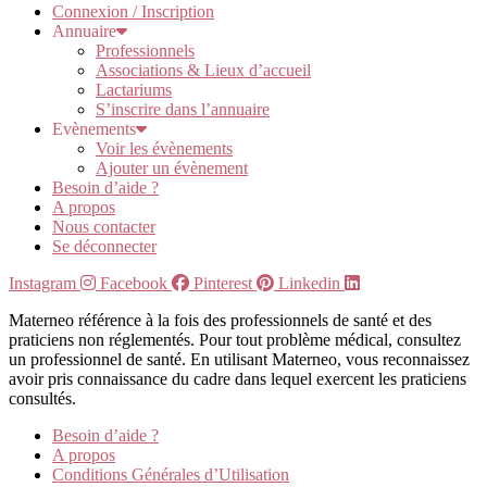
Connexion / Inscription
Annuaire
Professionnels
Associations & Lieux d’accueil
Lactariums
S’inscrire dans l’annuaire
Evènements
Voir les évènements
Ajouter un évènement
Besoin d’aide ?
A propos
Nous contacter
Se déconnecter
Instagram
Facebook
Pinterest
Linkedin
Materneo référence à la fois des professionnels de santé et des
praticiens non réglementés. Pour tout problème médical, consultez
un professionnel de santé. En utilisant Materneo, vous reconnaissez
avoir pris connaissance du cadre dans lequel exercent les praticiens
consultés.
Besoin d’aide ?
A propos
Conditions Générales d’Utilisation