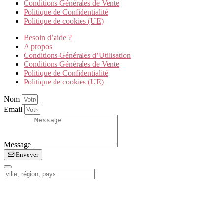
Conditions Générales de Vente
Politique de Confidentialité
Politique de cookies (UE)
Besoin d’aide ?
A propos
Conditions Générales d’Utilisation
Conditions Générales de Vente
Politique de Confidentialité
Politique de cookies (UE)
Nom
Email
Message
Envoyer