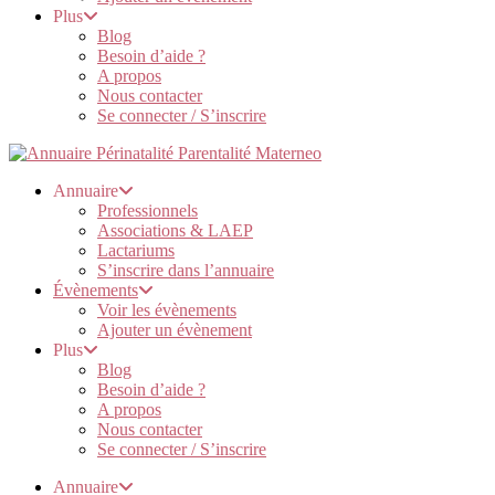
Plus
Blog
Besoin d’aide ?
A propos
Nous contacter
Se connecter / S’inscrire
Annuaire
Professionnels
Associations & LAEP
Lactariums
S’inscrire dans l’annuaire
Évènements
Voir les évènements
Ajouter un évènement
Plus
Blog
Besoin d’aide ?
A propos
Nous contacter
Se connecter / S’inscrire
Annuaire