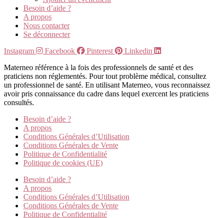
Besoin d’aide ?
A propos
Nous contacter
Se déconnecter
Instagram
Facebook
Pinterest
Linkedin
Materneo référence à la fois des professionnels de santé et des
praticiens non réglementés. Pour tout problème médical, consultez
un professionnel de santé. En utilisant Materneo, vous reconnaissez
avoir pris connaissance du cadre dans lequel exercent les praticiens
consultés.
Besoin d’aide ?
A propos
Conditions Générales d’Utilisation
Conditions Générales de Vente
Politique de Confidentialité
Politique de cookies (UE)
Besoin d’aide ?
A propos
Conditions Générales d’Utilisation
Conditions Générales de Vente
Politique de Confidentialité