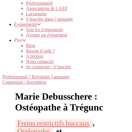
Professionnels
Associations & LAEP
Lactariums
S’inscrire dans l’annuaire
Évènements
Voir les évènements
Ajouter un évènement
Plus
Blog
Besoin d’aide ?
A propos
Nous contacter
Se connecter / S’inscrire
Professionnel ? Rejoindre l'annuaire
Connexion / Inscription
Marie Debusschere :
Ostéopathe à Trégunc
Freins restrictifs buccaux
,
Ostéopathe
, et