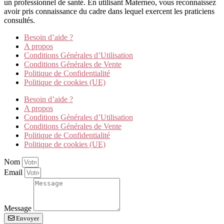
un professionnel de santé. En utilisant Materneo, vous reconnaissez
avoir pris connaissance du cadre dans lequel exercent les praticiens
consultés.
Besoin d’aide ?
A propos
Conditions Générales d’Utilisation
Conditions Générales de Vente
Politique de Confidentialité
Politique de cookies (UE)
Besoin d’aide ?
A propos
Conditions Générales d’Utilisation
Conditions Générales de Vente
Politique de Confidentialité
Politique de cookies (UE)
Nom
Email
Message
Envoyer