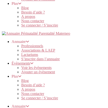
Plus
Blog
Besoin d’aide ?
A propos
Nous contacter
Se connecter / S’inscrire
Annuaire
Professionnels
Associations & LAEP
Lactariums
S’inscrire dans l’annuaire
Évènements
Voir les évènements
Ajouter un évènement
Plus
Blog
Besoin d’aide ?
A propos
Nous contacter
Se connecter / S’inscrire
Annuaire