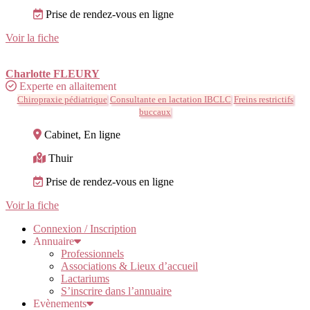
Prise de rendez-vous en ligne
Voir la fiche
Charlotte FLEURY
Experte en allaitement
Chiropraxie pédiatrique
Consultante en lactation IBCLC
Freins restrictifs
buccaux
Cabinet, En ligne
Thuir
Prise de rendez-vous en ligne
Voir la fiche
Connexion / Inscription
Annuaire
Professionnels
Associations & Lieux d’accueil
Lactariums
S’inscrire dans l’annuaire
Evènements