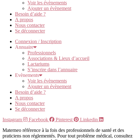
Voir les évènements
Ajouter un évènement
Besoin d’aide ?
A propos
Nous contacter
Se déconnecter
Connexion / Inscription
Annuaire
Professionnels
Associations & Lieux d’accueil
Lactariums
S’inscrire dans l’annuaire
Evènements
Voir les évènements
Ajouter un évènement
Besoin d’aide ?
A propos
Nous contacter
Se déconnecter
Instagram
Facebook
Pinterest
Linkedin
Materneo référence à la fois des professionnels de santé et des
praticiens non réglementés. Pour tout problème médical, consultez