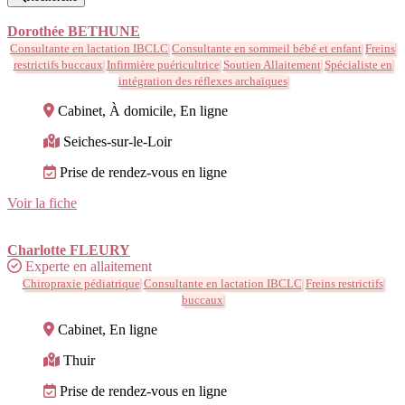
Dorothée BETHUNE
Consultante en lactation IBCLC
Consultante en sommeil bébé et enfant
Freins
restrictifs buccaux
Infirmière puéricultrice
Soutien Allaitement
Spécialiste en
intégration des réflexes archaïques
Cabinet, À domicile, En ligne
Seiches-sur-le-Loir
Prise de rendez-vous en ligne
Voir la fiche
Charlotte FLEURY
Experte en allaitement
Chiropraxie pédiatrique
Consultante en lactation IBCLC
Freins restrictifs
buccaux
Cabinet, En ligne
Thuir
Prise de rendez-vous en ligne