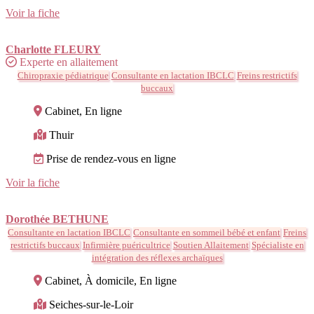
Voir la fiche
Charlotte FLEURY
Experte en allaitement
Chiropraxie pédiatrique
Consultante en lactation IBCLC
Freins restrictifs
buccaux
Cabinet, En ligne
Thuir
Prise de rendez-vous en ligne
Voir la fiche
Dorothée BETHUNE
Consultante en lactation IBCLC
Consultante en sommeil bébé et enfant
Freins
restrictifs buccaux
Infirmière puéricultrice
Soutien Allaitement
Spécialiste en
intégration des réflexes archaïques
Cabinet, À domicile, En ligne
Seiches-sur-le-Loir