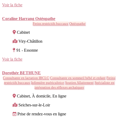
Voir la fiche
Coraline Harrang Ostéopathe
Freins restrictifs buccaux
Ostéopathe
Cabinet
Viry-Châtillon
91 - Essonne
Voir la fiche
Dorothée BETHUNE
Consultante en lactation IBCLC
Consultante en sommeil bébé et enfant
Freins
restrictifs buccaux
Infirmière puéricultrice
Soutien Allaitement
Spécialiste en
intégration des réflexes archaïques
Cabinet, À domicile, En ligne
Seiches-sur-le-Loir
Prise de rendez-vous en ligne