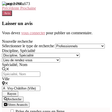
Chargement...
Précédente
Prochaine
Avis
Laisser un avis
Vous devez
vous connecter
pour publier un commentaire.
Nouvelle recherche
Sélectionner le type de recherche
Discipline, Spécialité
Spécialité, Nom
Ville
Rayon
Recherche
Filtres Avancés
Prise de rendez-vous en ligne