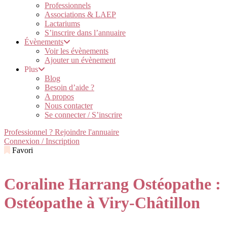
Professionnels
Associations & LAEP
Lactariums
S’inscrire dans l’annuaire
Évènements
Voir les évènements
Ajouter un évènement
Plus
Blog
Besoin d’aide ?
A propos
Nous contacter
Se connecter / S’inscrire
Professionnel ? Rejoindre l'annuaire
Connexion / Inscription
Favori
Coraline Harrang Ostéopathe :
Ostéopathe à Viry-Châtillon