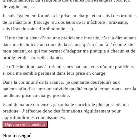
de
vaginisme
, …
Je suis également formée à la prise en charge et au suivi des troubles
de la
mâchoire
(blocage ou douleurs de la mâchoire , bruxisme,
suivi lors de soins d’orthodontie,…).
Il me tient à cœur d’être une praticienne
investie,
c’est à dire autant
dans ma technicité au cours de la séance qu’en étant
à l’ écoute
de
mon patient, ce qui me permet d’adapter ma pratique à chacun et de
prodiguer des conseils adaptés.
Je n’hésite donc pas à orienter mes patients vers d’autre praticiens
si cela me semble pertinent dans leur prise en charge.
Dans la continuité de la séance, je demande des
retours aux
patients
afin d’assurer un suivi de qualité et qu’à terme, vous ayez la
meilleure prise en charge possible.
Etant de nature curieuse , je souhaite
enrichir le plus possible ma
pratique.
J’effectue donc des formations régulièrement pour
approfondir mes connaissances.
Diplômes & Formations
Non renseigné.