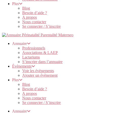
Plus
Blog
Besoin d’aide ?
A propos
Nous contacter
Se connecter / S’inscrire
Annuaire
Professionnels
Associations & LAEP
Lactariums
S’inscrire dans l’annuaire
Évènements
Voir les évènements
Ajouter un évènement
Plus
Blog
Besoin d’aide ?
A propos
Nous contacter
Se connecter / S’inscrire
Annuaire