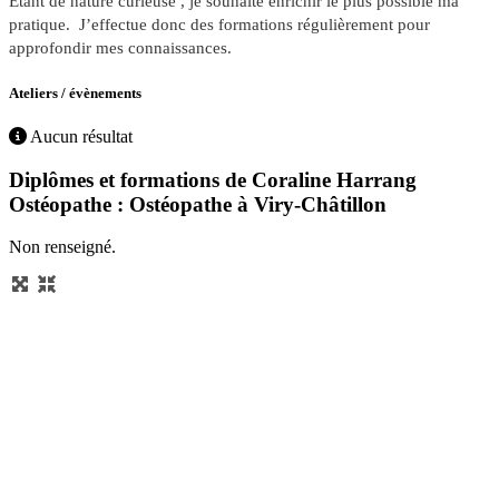
Etant de nature curieuse , je souhaite
enrichir le plus possible ma
pratique.
J’effectue donc des formations régulièrement pour
approfondir mes connaissances.
Ateliers / évènements
Aucun résultat
Diplômes et formations de Coraline Harrang
Ostéopathe : Ostéopathe à Viry-Châtillon
Non renseigné.