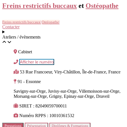
Freins restrictifs buccaux
et
Ostéopathe
Freins restrictifs buccaux
Ostéopathe
Contacter
Ateliers / évènements
Cabinet
Afficher le numéro
53 Rue Francoeur, Viry-Châtillon, Île-de-France, France
91 - Essonne
Savigny-sur-Orge, Juvisy-sur-Orge, Villemoisson-sur-Orge,
Morsang-sur-Orge, Grigny, Epinay-sur-Orge, Draveil
SIRET : 82049059700011
Numéro RPPS : 10010361532
Prestations
Présentation
Diplômes & Formations