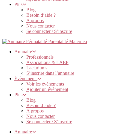
Plus
Blog
Besoin d’aide ?
A propos
Nous contacter
Se connecter / S’inscrire
Annuaire
Professionnels
Associations & LAEP
Lactariums
S’inscrire dans l’annuaire
Évènements
Voir les évènements
Ajouter un évènement
Plus
Blog
Besoin d’aide ?
A propos
Nous contacter
Se connecter / S’inscrire
Annuaire