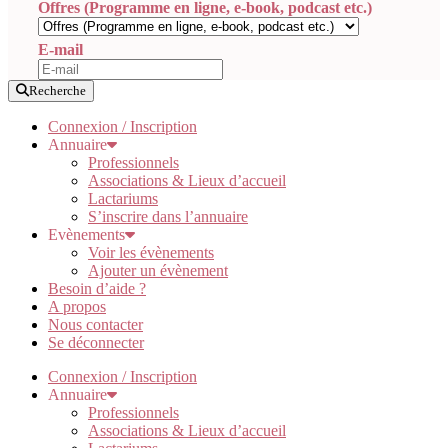
Offres (Programme en ligne, e-book, podcast etc.)
E-mail
Recherche
Connexion / Inscription
Annuaire
Professionnels
Associations & Lieux d’accueil
Lactariums
S’inscrire dans l’annuaire
Evènements
Voir les évènements
Ajouter un évènement
Besoin d’aide ?
A propos
Nous contacter
Se déconnecter
Connexion / Inscription
Annuaire
Professionnels
Associations & Lieux d’accueil