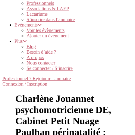
Professionnels
Associations & LAEP
Lactariums
S’inscrire dans l’annuaire
Évènements
Voir les évènements
Ajouter un évènement
Plus
Blog
Besoin d’aide ?
A propos
Nous contacter
Se connecter / S’inscrire
Professionnel ? Rejoindre l'annuaire
Connexion / Inscription
Charlène Jouannet
psychomotricienne DE,
Cabinet Petit Nuage
Paulhan périnatalité :