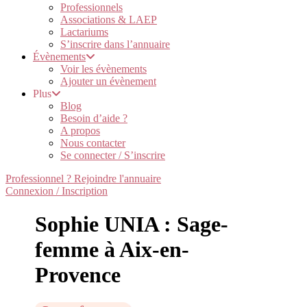
Professionnels
Associations & LAEP
Lactariums
S’inscrire dans l’annuaire
Évènements
Voir les évènements
Ajouter un évènement
Plus
Blog
Besoin d’aide ?
A propos
Nous contacter
Se connecter / S’inscrire
Professionnel ? Rejoindre l'annuaire
Connexion / Inscription
Sophie UNIA : Sage-
femme à Aix-en-
Provence