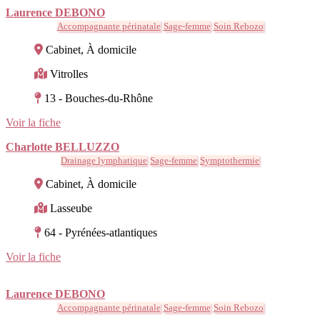
Laurence DEBONO
Accompagnante périnatale
Sage-femme
Soin Rebozo
Cabinet, À domicile
Vitrolles
13 - Bouches-du-Rhône
Voir la fiche
Charlotte BELLUZZO
Drainage lymphatique
Sage-femme
Symptothermie
Cabinet, À domicile
Lasseube
64 - Pyrénées-atlantiques
Voir la fiche
Laurence DEBONO
Accompagnante périnatale
Sage-femme
Soin Rebozo