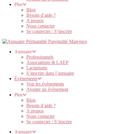
Plus
Blog
Besoin d’aide ?
A propos
Nous contacter
Se connecter / S’inscrire
Annuaire
Professionnels
Associations & LAEP
Lactariums
S’inscrire dans l’annuaire
Évènements
Voir les évènements
Ajouter un évènement
Plus
Blog
Besoin d’aide ?
A propos
Nous contacter
Se connecter / S’inscrire
Annuaire