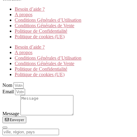
Besoin d’aide ?
A propos
Conditions Générales d’Utilisation
Conditions Générales de Vente
Politique de Confidentialité
Politique de cookies (UE)
Besoin d’aide ?
A propos
Conditions Générales d’Utilisation
Conditions Générales de Vente
Politique de Confidentialité
Politique de cookies (UE)
Nom
Email
Message
Envoyer