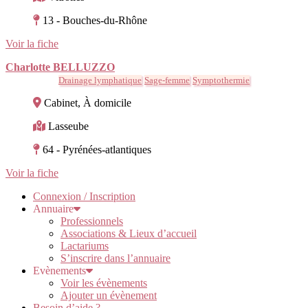
13 - Bouches-du-Rhône
Voir la fiche
Charlotte BELLUZZO
Drainage lymphatique
Sage-femme
Symptothermie
Cabinet, À domicile
Lasseube
64 - Pyrénées-atlantiques
Voir la fiche
Connexion / Inscription
Annuaire
Professionnels
Associations & Lieux d’accueil
Lactariums
S’inscrire dans l’annuaire
Evènements
Voir les évènements
Ajouter un évènement
Besoin d’aide ?