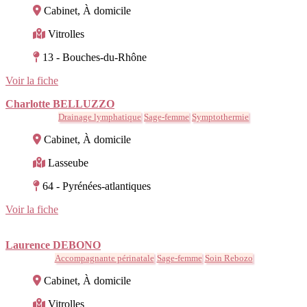
Cabinet, À domicile
Vitrolles
13 - Bouches-du-Rhône
Voir la fiche
Charlotte BELLUZZO
Drainage lymphatique
Sage-femme
Symptothermie
Cabinet, À domicile
Lasseube
64 - Pyrénées-atlantiques
Voir la fiche
Laurence DEBONO
Accompagnante périnatale
Sage-femme
Soin Rebozo
Cabinet, À domicile
Vitrolles