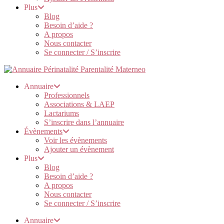
Plus
Blog
Besoin d’aide ?
A propos
Nous contacter
Se connecter / S’inscrire
Annuaire
Professionnels
Associations & LAEP
Lactariums
S’inscrire dans l’annuaire
Évènements
Voir les évènements
Ajouter un évènement
Plus
Blog
Besoin d’aide ?
A propos
Nous contacter
Se connecter / S’inscrire
Annuaire