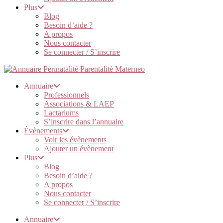
Plus
Blog
Besoin d’aide ?
A propos
Nous contacter
Se connecter / S’inscrire
Annuaire
Professionnels
Associations & LAEP
Lactariums
S’inscrire dans l’annuaire
Évènements
Voir les évènements
Ajouter un évènement
Plus
Blog
Besoin d’aide ?
A propos
Nous contacter
Se connecter / S’inscrire
Annuaire