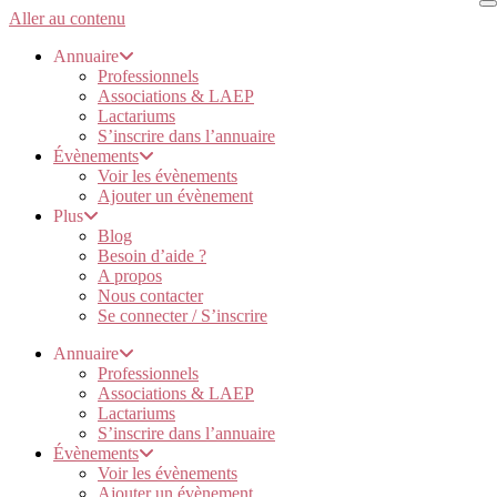
Aller au contenu
Annuaire
Professionnels
Associations & LAEP
Lactariums
S’inscrire dans l’annuaire
Évènements
Voir les évènements
Ajouter un évènement
Plus
Blog
Besoin d’aide ?
A propos
Nous contacter
Se connecter / S’inscrire
Annuaire
Professionnels
Associations & LAEP
Lactariums
S’inscrire dans l’annuaire
Évènements
Voir les évènements
Ajouter un évènement