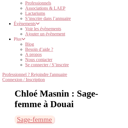
Professionnels
Associations & LAEP
Lactariums
S’inscrire dans l’annuaire
Évènements
Voir les évènements
Ajouter un évènement
Plus
Blog
Besoin d’aide ?
A propos
Nous contacter
Se connecter / S’inscrire
Professionnel ? Rejoindre l'annuaire
Connexion / Inscription
Chloé Masnin : Sage-
femme à Douai
Sage-femme