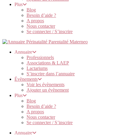
Plus
Blog
Besoin d’aide ?
A propos
Nous contacter
Se connecter / S’inscrire
Annuaire
Professionnels
Associations & LAEP
Lactariums
S’inscrire dans l’annuaire
Évènements
Voir les évènements
Ajouter un évènement
Plus
Blog
Besoin d’aide ?
A propos
Nous contacter
Se connecter / S’inscrire
Annuaire