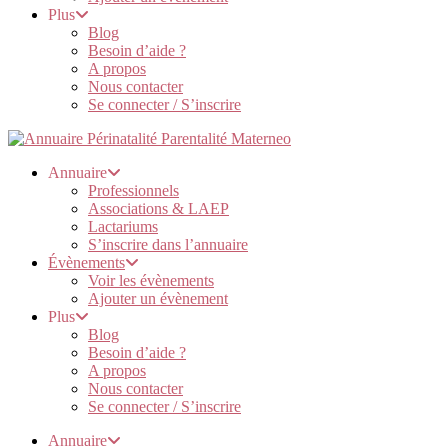
Plus
Blog
Besoin d’aide ?
A propos
Nous contacter
Se connecter / S’inscrire
Annuaire
Professionnels
Associations & LAEP
Lactariums
S’inscrire dans l’annuaire
Évènements
Voir les évènements
Ajouter un évènement
Plus
Blog
Besoin d’aide ?
A propos
Nous contacter
Se connecter / S’inscrire
Annuaire