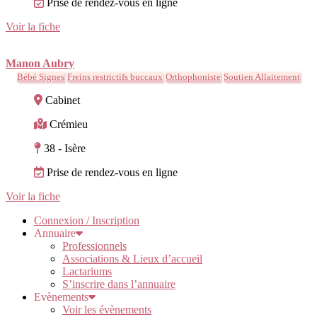
Prise de rendez-vous en ligne
Voir la fiche
Manon Aubry
Bébé Signes
Freins restrictifs buccaux
Orthophoniste
Soutien Allaitement
Cabinet
Crémieu
38 - Isère
Prise de rendez-vous en ligne
Voir la fiche
Connexion / Inscription
Annuaire
Professionnels
Associations & Lieux d’accueil
Lactariums
S’inscrire dans l’annuaire
Evènements
Voir les évènements