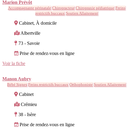
Marion Prévôt
Accompagnante périnatale
Chiropracteur
Chiropraxie pédiatrique
Freins
restrictifs buccaux
Soutien Allaitement
Cabinet, À domicile
Albertville
73 - Savoie
Prise de rendez-vous en ligne
Voir la fiche
Manon Aubry
Bébé Signes
Freins restrictifs buccaux
Orthophoniste
Soutien Allaitement
Cabinet
Crémieu
38 - Isère
Prise de rendez-vous en ligne