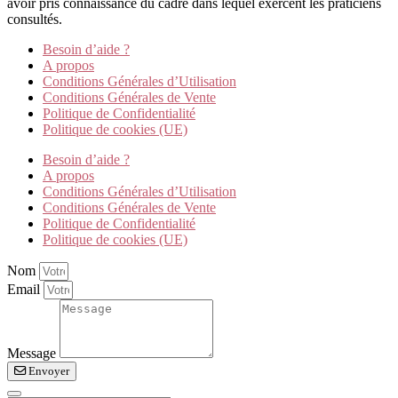
avoir pris connaissance du cadre dans lequel exercent les praticiens
consultés.
Besoin d’aide ?
A propos
Conditions Générales d’Utilisation
Conditions Générales de Vente
Politique de Confidentialité
Politique de cookies (UE)
Besoin d’aide ?
A propos
Conditions Générales d’Utilisation
Conditions Générales de Vente
Politique de Confidentialité
Politique de cookies (UE)
Nom
Email
Message
Envoyer