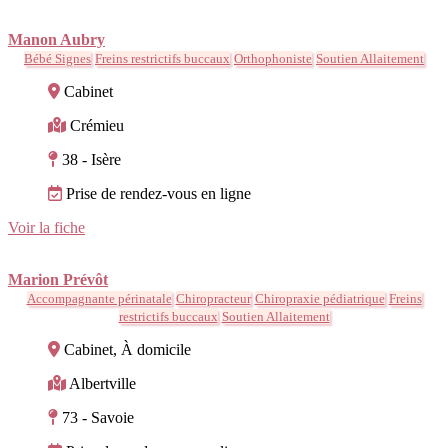
Manon Aubry
Bébé Signes
Freins restrictifs buccaux
Orthophoniste
Soutien Allaitement
Cabinet
Crémieu
38 - Isère
Prise de rendez-vous en ligne
Voir la fiche
Marion Prévôt
Accompagnante périnatale
Chiropracteur
Chiropraxie pédiatrique
Freins
restrictifs buccaux
Soutien Allaitement
Cabinet, À domicile
Albertville
73 - Savoie