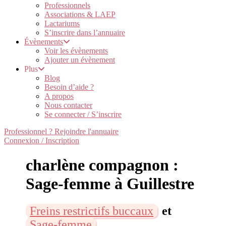
Professionnels
Associations & LAEP
Lactariums
S’inscrire dans l’annuaire
Évènements
Voir les évènements
Ajouter un évènement
Plus
Blog
Besoin d’aide ?
A propos
Nous contacter
Se connecter / S’inscrire
Professionnel ? Rejoindre l'annuaire
Connexion / Inscription
charlène compagnon :
Sage-femme à Guillestre
Freins restrictifs buccaux
et
Sage-femme