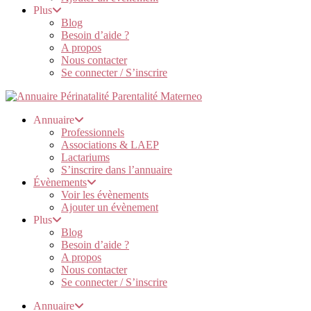
Plus
Blog
Besoin d’aide ?
A propos
Nous contacter
Se connecter / S’inscrire
Annuaire
Professionnels
Associations & LAEP
Lactariums
S’inscrire dans l’annuaire
Évènements
Voir les évènements
Ajouter un évènement
Plus
Blog
Besoin d’aide ?
A propos
Nous contacter
Se connecter / S’inscrire
Annuaire