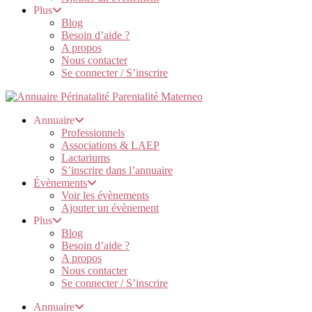
Plus
Blog
Besoin d’aide ?
A propos
Nous contacter
Se connecter / S’inscrire
Annuaire
Professionnels
Associations & LAEP
Lactariums
S’inscrire dans l’annuaire
Évènements
Voir les évènements
Ajouter un évènement
Plus
Blog
Besoin d’aide ?
A propos
Nous contacter
Se connecter / S’inscrire
Annuaire