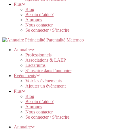
Plus
Blog
Besoin d’aide ?
A propos
Nous contacter
Se connecter / S’inscrire
Annuaire
Professionnels
Associations & LAEP
Lactariums
S’inscrire dans l’annuaire
Évènements
Voir les évènements
Ajouter un évènement
Plus
Blog
Besoin d’aide ?
A propos
Nous contacter
Se connecter / S’inscrire
Annuaire