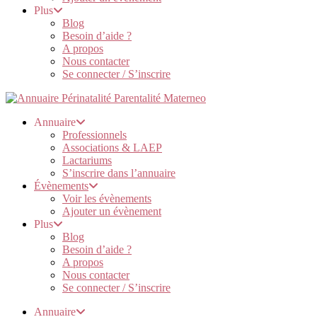
Plus
Blog
Besoin d’aide ?
A propos
Nous contacter
Se connecter / S’inscrire
Annuaire
Professionnels
Associations & LAEP
Lactariums
S’inscrire dans l’annuaire
Évènements
Voir les évènements
Ajouter un évènement
Plus
Blog
Besoin d’aide ?
A propos
Nous contacter
Se connecter / S’inscrire
Annuaire