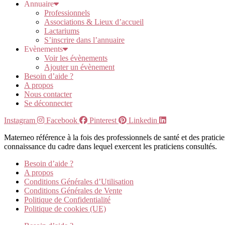
Annuaire
Professionnels
Associations & Lieux d’accueil
Lactariums
S’inscrire dans l’annuaire
Evènements
Voir les évènements
Ajouter un évènement
Besoin d’aide ?
A propos
Nous contacter
Se déconnecter
Instagram
Facebook
Pinterest
Linkedin
Materneo référence à la fois des professionnels de santé et des pratic
connaissance du cadre dans lequel exercent les praticiens consultés.
Besoin d’aide ?
A propos
Conditions Générales d’Utilisation
Conditions Générales de Vente
Politique de Confidentialité
Politique de cookies (UE)