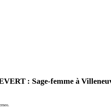
VERT : Sage-femme à Villeneuv
terneo.