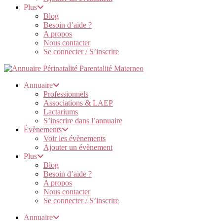
Plus
Blog
Besoin d’aide ?
A propos
Nous contacter
Se connecter / S’inscrire
Annuaire
Professionnels
Associations & LAEP
Lactariums
S’inscrire dans l’annuaire
Évènements
Voir les évènements
Ajouter un évènement
Plus
Blog
Besoin d’aide ?
A propos
Nous contacter
Se connecter / S’inscrire
Annuaire