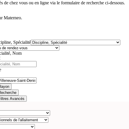
ès de chez vous ou en ligne via le formulaire de recherche ci-dessous.
sur Materneo.
ipline, Spécialité
cialité, Nom
e
Rayon
Recherche
Filtres Avancés