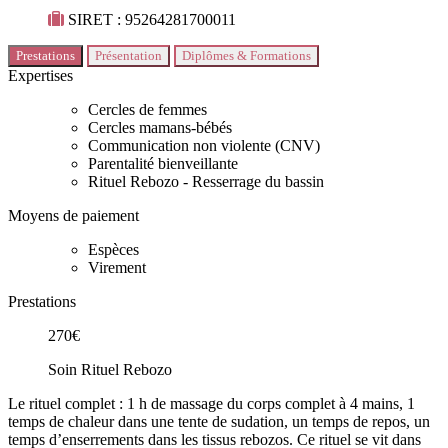
SIRET : 95264281700011
Prestations
Présentation
Diplômes & Formations
Expertises
Cercles de femmes
Cercles mamans-bébés
Communication non violente (CNV)
Parentalité bienveillante
Rituel Rebozo - Resserrage du bassin
Moyens de paiement
Espèces
Virement
Prestations
270€
Soin Rituel Rebozo
Le rituel complet : 1 h de massage du corps complet à 4 mains, 1
temps de chaleur dans une tente de sudation, un temps de repos, un
temps d’enserrements dans les tissus rebozos. Ce rituel se vit dans