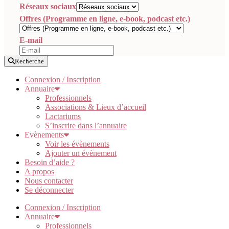
Réseaux sociaux
Offres (Programme en ligne, e-book, podcast etc.)
E-mail
Recherche
Connexion / Inscription
Annuaire
Professionnels
Associations & Lieux d’accueil
Lactariums
S’inscrire dans l’annuaire
Evènements
Voir les évènements
Ajouter un évènement
Besoin d’aide ?
A propos
Nous contacter
Se déconnecter
Connexion / Inscription
Annuaire
Professionnels