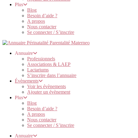
Plus
Blog
Besoin d’aide ?
A propos
Nous contacter
Se connecter / S’inscrire
Annuaire
Professionnels
Associations & LAEP
Lactariums
S’inscrire dans l’annuaire
Évènements
Voir les évènements
Ajouter un évènement
Plus
Blog
Besoin d’aide ?
A propos
Nous contacter
Se connecter / S’inscrire
Annuaire