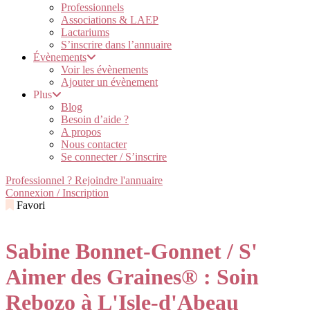
Professionnels
Associations & LAEP
Lactariums
S’inscrire dans l’annuaire
Évènements
Voir les évènements
Ajouter un évènement
Plus
Blog
Besoin d’aide ?
A propos
Nous contacter
Se connecter / S’inscrire
Professionnel ? Rejoindre l'annuaire
Connexion / Inscription
Favori
Sabine Bonnet-Gonnet / S'
Aimer des Graines® : Soin
Rebozo à L'Isle-d'Abeau