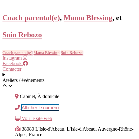
Coach parental(e)
,
Mama Blessing
, et
Soin Rebozo
Coach parental(e)
Mama Blessing
Soin Rebozo
Instagram
Facebook
Contacter
Ateliers / évènements
Cabinet, À domicile
Afficher le numéro
Voir le site web
38080 L'Isle-d'Abeau, L'Isle-d'Abeau, Auvergne-Rhône-
Alpes, France