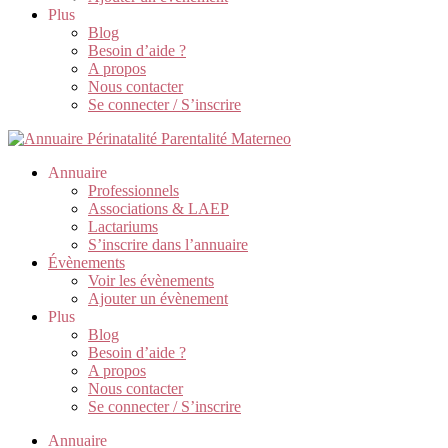
Plus
Blog
Besoin d’aide ?
A propos
Nous contacter
Se connecter / S’inscrire
Annuaire
Professionnels
Associations & LAEP
Lactariums
S’inscrire dans l’annuaire
Évènements
Voir les évènements
Ajouter un évènement
Plus
Blog
Besoin d’aide ?
A propos
Nous contacter
Se connecter / S’inscrire
Annuaire