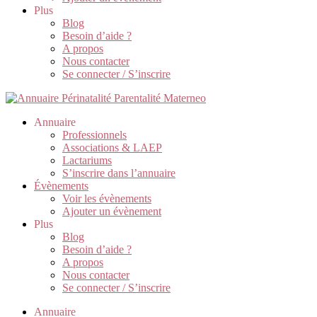
Plus
Blog
Besoin d’aide ?
A propos
Nous contacter
Se connecter / S’inscrire
Annuaire
Professionnels
Associations & LAEP
Lactariums
S’inscrire dans l’annuaire
Évènements
Voir les évènements
Ajouter un évènement
Plus
Blog
Besoin d’aide ?
A propos
Nous contacter
Se connecter / S’inscrire
Annuaire