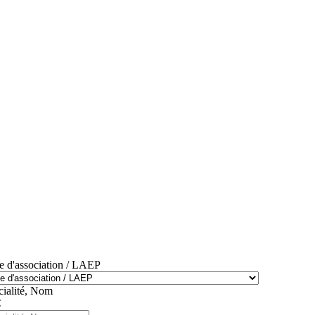
e d'association / LAEP
cialité, Nom