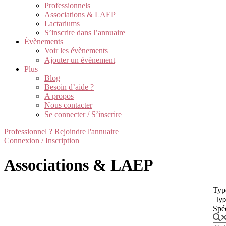
Professionnels
Associations & LAEP
Lactariums
S’inscrire dans l’annuaire
Évènements
Voir les évènements
Ajouter un évènement
Plus
Blog
Besoin d’aide ?
A propos
Nous contacter
Se connecter / S’inscrire
Professionnel ? Rejoindre l'annuaire
Connexion / Inscription
Associations & LAEP
Typ
Spé