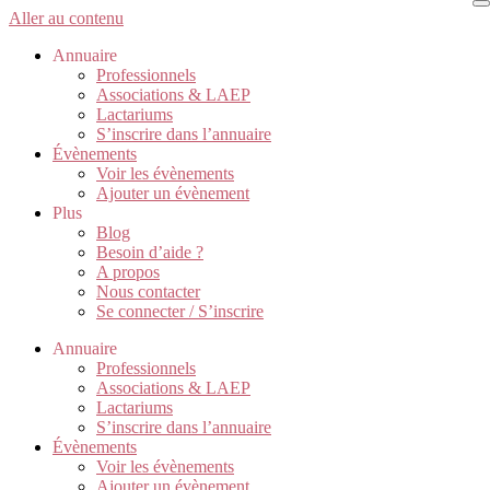
Aller au contenu
Annuaire
Professionnels
Associations & LAEP
Lactariums
S’inscrire dans l’annuaire
Évènements
Voir les évènements
Ajouter un évènement
Plus
Blog
Besoin d’aide ?
A propos
Nous contacter
Se connecter / S’inscrire
Annuaire
Professionnels
Associations & LAEP
Lactariums
S’inscrire dans l’annuaire
Évènements
Voir les évènements
Ajouter un évènement