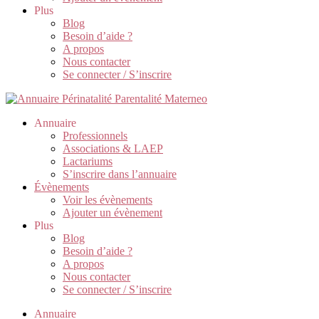
Plus
Blog
Besoin d’aide ?
A propos
Nous contacter
Se connecter / S’inscrire
Annuaire
Professionnels
Associations & LAEP
Lactariums
S’inscrire dans l’annuaire
Évènements
Voir les évènements
Ajouter un évènement
Plus
Blog
Besoin d’aide ?
A propos
Nous contacter
Se connecter / S’inscrire
Annuaire