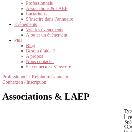
Professionnels
Associations & LAEP
Lactariums
S’inscrire dans l’annuaire
Évènements
Voir les évènements
Ajouter un évènement
Plus
Blog
Besoin d’aide ?
A propos
Nous contacter
Se connecter / S’inscrire
Professionnel ? Rejoindre l'annuaire
Connexion / Inscription
Associations & LAEP
Typ
Spé