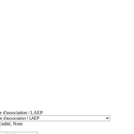
e d'association / LAEP
cialité, Nom