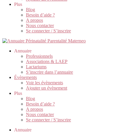
Plus
Blog
Besoin d’aide ?
A propos
Nous contacter
Se connecter / S’inscrire
Annuaire
Professionnels
Associations & LAEP
Lactariums
S’inscrire dans l’annuaire
Évènements
Voir les évènements
Ajouter un évènement
Plus
Blog
Besoin d’aide ?
A propos
Nous contacter
Se connecter / S’inscrire
Annuaire