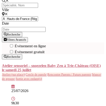
Ville
Date
Recherche
Filtres Avancés
Évènement en ligne
Évènement gratuit
Recherche
Atelier sensoriel – snoezelen Baby Zen à Trie-Château (OISE)
le samedi 25 juillet
Atelier (sur place)
Cercle de parole
Rencontre Parents / Futurs parents
Séance
de groupe
Sortie avec enfant(s)
25/07/2026
9h30