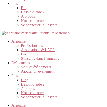
Plus
Blog
Besoin d’aide ?
A propos
Nous contacter
Se connecter / S’inscrire
Annuaire
Professionnels
Associations & LAEP
Lactariums
S’inscrire dans l’annuaire
Évènements
Voir les évènements
Ajouter un évènement
Plus
Blog
Besoin d’aide ?
A propos
Nous contacter
Se connecter / S’inscrire
Annuaire