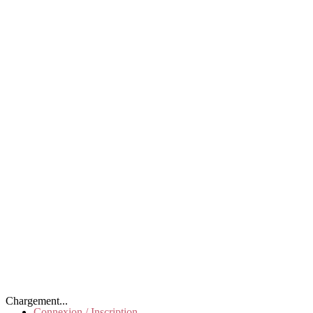
Chargement...
Connexion / Inscription