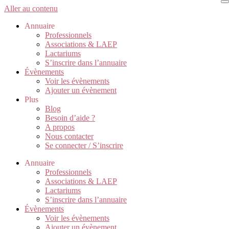
Aller au contenu
Annuaire
Professionnels
Associations & LAEP
Lactariums
S’inscrire dans l’annuaire
Évènements
Voir les évènements
Ajouter un évènement
Plus
Blog
Besoin d’aide ?
A propos
Nous contacter
Se connecter / S’inscrire
Annuaire
Professionnels
Associations & LAEP
Lactariums
S’inscrire dans l’annuaire
Évènements
Voir les évènements
Ajouter un évènement