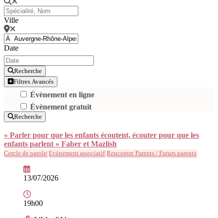
Ville
Date
Recherche
Filtres Avancés
Évènement en ligne
Évènement gratuit
Recherche
« Parler pour que les enfants écoutent, écouter pour que les
enfants parlent » Faber et Mazlish
Cercle de parole
Evènement associatif
Rencontre Parents / Futurs parents
13/07/2026
19h00