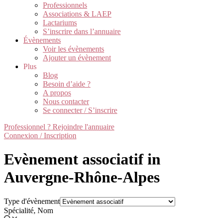
Professionnels
Associations & LAEP
Lactariums
S’inscrire dans l’annuaire
Évènements
Voir les évènements
Ajouter un évènement
Plus
Blog
Besoin d’aide ?
A propos
Nous contacter
Se connecter / S’inscrire
Professionnel ? Rejoindre l'annuaire
Connexion / Inscription
Evènement associatif in
Auvergne-Rhône-Alpes
Type d'évènement
Spécialité, Nom