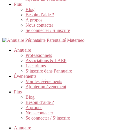
Plus
Blog
Besoin d’aide ?
A propos
Nous contacter
Se connecter / S’inscrire
Annuaire
Professionnels
Associations & LAEP
Lactariums
S’inscrire dans l’annuaire
Évènements
Voir les évènements
Ajouter un évènement
Plus
Blog
Besoin d’aide ?
A propos
Nous contacter
Se connecter / S’inscrire
Annuaire