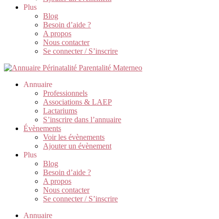
Plus
Blog
Besoin d’aide ?
A propos
Nous contacter
Se connecter / S’inscrire
Annuaire
Professionnels
Associations & LAEP
Lactariums
S’inscrire dans l’annuaire
Évènements
Voir les évènements
Ajouter un évènement
Plus
Blog
Besoin d’aide ?
A propos
Nous contacter
Se connecter / S’inscrire
Annuaire