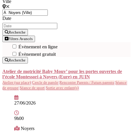
Ville
Date
Recherche
Filtres Avancés
Évènement en ligne
Évènement gratuit
Recherche
Atelier de motricité Baby Mouv’ pour les portes ouvertes de
l’école Montessori à Noyers (Eure) en JUIN
Atelier (sur place)
Cercle de parole
Rencontre Parents / Futurs parents
Séance
de groupe
Séance de sport
Sortie avec enfant(s)
27/06/2026
9h00
Noyers