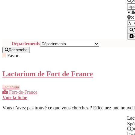
Vill
Départements
Recherche
Favori
Lactarium de Fort de France
Lactarium
Fort-de-France
Voir la fiche
Vous n’avez pas trouvé ce que vous cherchez ? Effectuez une nouvell
Lact
Spé