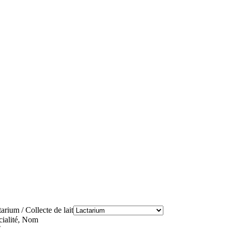
arium / Collecte de lait
cialité, Nom