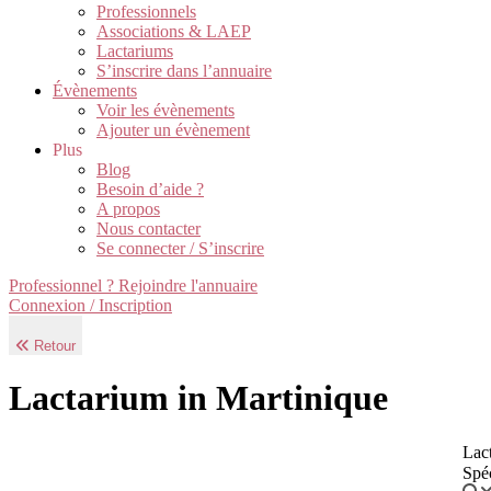
Professionnels
Associations & LAEP
Lactariums
S’inscrire dans l’annuaire
Évènements
Voir les évènements
Ajouter un évènement
Plus
Blog
Besoin d’aide ?
A propos
Nous contacter
Se connecter / S’inscrire
Professionnel ? Rejoindre l'annuaire
Connexion / Inscription
Retour
Lactarium in Martinique
Lact
Spé