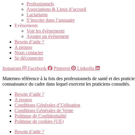
Professionnels
Associations & Lieux d’accueil
Lactariums
S’inscrire dans l’annuaire
Evènements
Voir les évènements
Ajouter un évènement
Besoin d’aide ?
A propos
Nous contacter
Se déconnecter
Instagram
Facebook
Pinterest
Linkedin
Materneo référence à la fois des professionnels de santé et des pratic
connaissance du cadre dans lequel exercent les praticiens consultés.
Besoin d’aide ?
A propos
Conditions Générales d’Utilisation
Conditions Générales de Vente
Politique de Confidentialité
Politique de cookies (UE)
Besoin d’aide ?