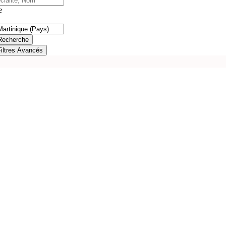
e
Recherche
Filtres Avancés