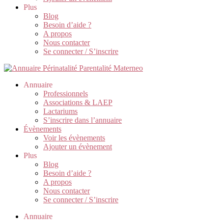
Plus
Blog
Besoin d’aide ?
A propos
Nous contacter
Se connecter / S’inscrire
Annuaire
Professionnels
Associations & LAEP
Lactariums
S’inscrire dans l’annuaire
Évènements
Voir les évènements
Ajouter un évènement
Plus
Blog
Besoin d’aide ?
A propos
Nous contacter
Se connecter / S’inscrire
Annuaire