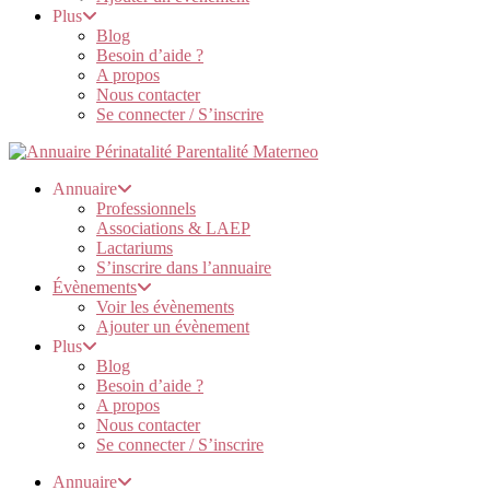
Plus
Blog
Besoin d’aide ?
A propos
Nous contacter
Se connecter / S’inscrire
Annuaire
Professionnels
Associations & LAEP
Lactariums
S’inscrire dans l’annuaire
Évènements
Voir les évènements
Ajouter un évènement
Plus
Blog
Besoin d’aide ?
A propos
Nous contacter
Se connecter / S’inscrire
Annuaire