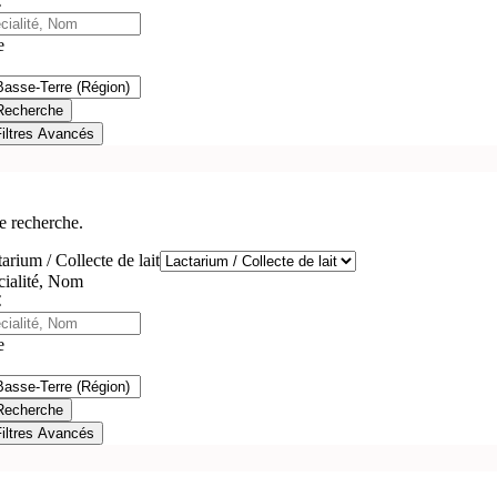
e
Recherche
Filtres Avancés
e recherche.
arium / Collecte de lait
cialité, Nom
e
Recherche
Filtres Avancés