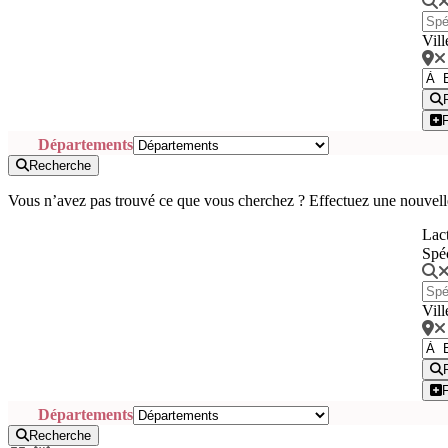
Vill
Départements
Recherche
Vous n’avez pas trouvé ce que vous cherchez ? Effectuez une nouvell
Lact
Spé
Vill
Départements
Recherche