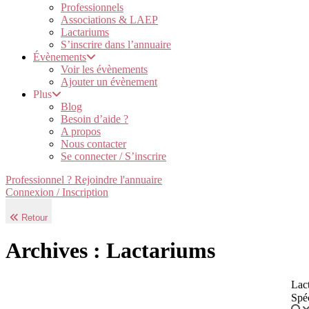
Professionnels
Associations & LAEP
Lactariums
S’inscrire dans l’annuaire
Évènements
Voir les évènements
Ajouter un évènement
Plus
Blog
Besoin d’aide ?
A propos
Nous contacter
Se connecter / S’inscrire
Professionnel ? Rejoindre l'annuaire
Connexion / Inscription
Retour
Archives : Lactariums
Lact
Spé