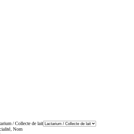
arium / Collecte de lait
cialité, Nom