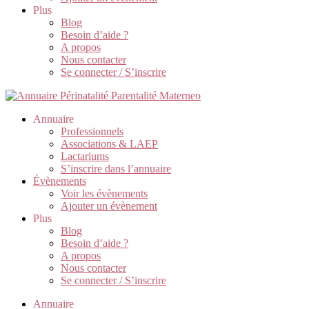
Plus
Blog
Besoin d’aide ?
A propos
Nous contacter
Se connecter / S’inscrire
Annuaire
Professionnels
Associations & LAEP
Lactariums
S’inscrire dans l’annuaire
Évènements
Voir les évènements
Ajouter un évènement
Plus
Blog
Besoin d’aide ?
A propos
Nous contacter
Se connecter / S’inscrire
Annuaire