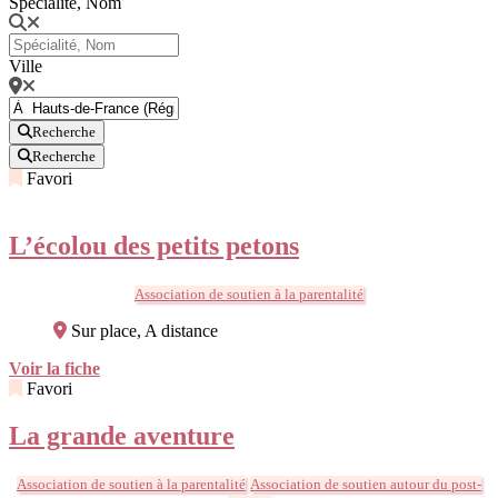
Spécialité, Nom
Ville
Recherche
Recherche
Favori
L’écolou des petits petons
Association de soutien à la parentalité
Sur place, A distance
Voir la fiche
Favori
La grande aventure
Association de soutien à la parentalité
Association de soutien autour du post-