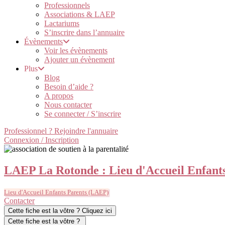
Professionnels
Associations & LAEP
Lactariums
S’inscrire dans l’annuaire
Évènements
Voir les évènements
Ajouter un évènement
Plus
Blog
Besoin d’aide ?
A propos
Nous contacter
Se connecter / S’inscrire
Professionnel ? Rejoindre l'annuaire
Connexion / Inscription
LAEP La Rotonde : Lieu d'Accueil Enfants
Lieu d'Accueil Enfants Parents (LAEP)
Contacter
Cette fiche est la vôtre ? Cliquez ici
Cette fiche est la vôtre ?