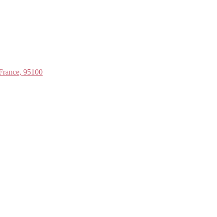
 France, 95100