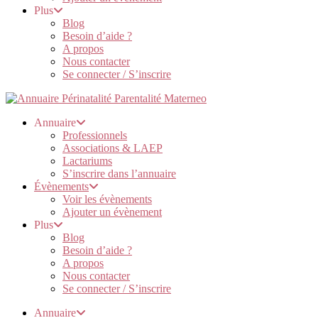
Plus
Blog
Besoin d’aide ?
A propos
Nous contacter
Se connecter / S’inscrire
Annuaire
Professionnels
Associations & LAEP
Lactariums
S’inscrire dans l’annuaire
Évènements
Voir les évènements
Ajouter un évènement
Plus
Blog
Besoin d’aide ?
A propos
Nous contacter
Se connecter / S’inscrire
Annuaire