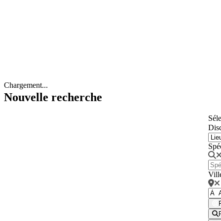
Chargement...
Nouvelle recherche
Séle
Disc
Spé
Vill