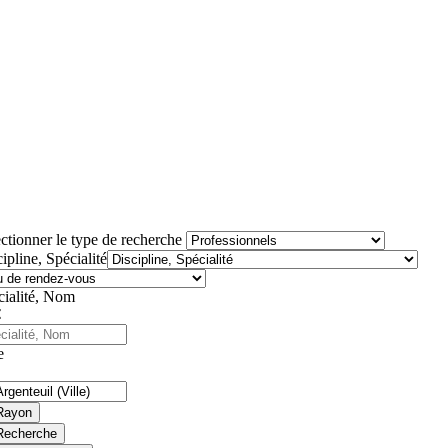
ctionner le type de recherche
ipline, Spécialité
cialité, Nom
e
Rayon
Recherche