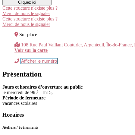
Cliquez ici
Cette structure n'existe plus ?
Merci de nous le signaler
Cette structure n'existe plus ?
Merci de nous le signaler
Sur place
108 Rue Paul Vaillant Couturier, Argenteuil, Île-de-France,
Voir sur la carte
Afficher le numéro
Présentation
Jours et horaires d’ouverture au public
le mercredi de 9h à 11h15,
Période de fermeture
vacances scolaires
Horaires
Ateliers / évènements