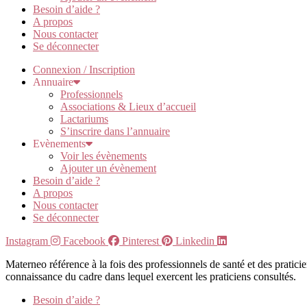
Besoin d’aide ?
A propos
Nous contacter
Se déconnecter
Connexion / Inscription
Annuaire
Professionnels
Associations & Lieux d’accueil
Lactariums
S’inscrire dans l’annuaire
Evènements
Voir les évènements
Ajouter un évènement
Besoin d’aide ?
A propos
Nous contacter
Se déconnecter
Instagram
Facebook
Pinterest
Linkedin
Materneo référence à la fois des professionnels de santé et des pratic
connaissance du cadre dans lequel exercent les praticiens consultés.
Besoin d’aide ?