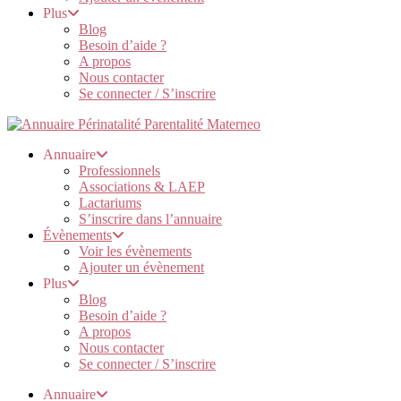
Plus
Blog
Besoin d’aide ?
A propos
Nous contacter
Se connecter / S’inscrire
Annuaire
Professionnels
Associations & LAEP
Lactariums
S’inscrire dans l’annuaire
Évènements
Voir les évènements
Ajouter un évènement
Plus
Blog
Besoin d’aide ?
A propos
Nous contacter
Se connecter / S’inscrire
Annuaire