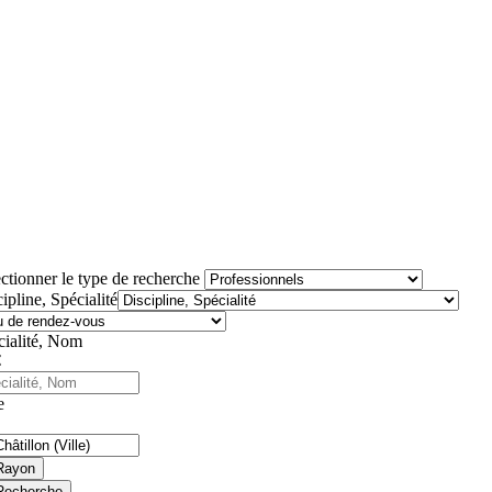
ctionner le type de recherche
ipline, Spécialité
cialité, Nom
e
Rayon
Recherche