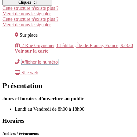
Cliquez ici
Cette structure n'existe plus ?
Merci de nous le signaler
Cette structure n'existe plus ?
Merci de nous le signaler
Sur place
2 Rue Guynemer, Châtillon, Île-de-France, France, 92320
Voir sur la carte
Afficher le numéro
Site web
Présentation
Jours et horaires d’ouverture au public
Lundi au Vendredi de 8h00 à 18h00
Horaires
Ateliers / évènements