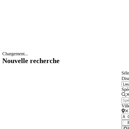
Chargement...
Nouvelle recherche
Séle
Disc
Spé
Vill