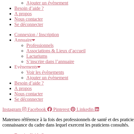
Ajouter un évènement
Besoin d’aide ?
A propos
Nous contacter
Se déconnecter
Connexion / Inscription
Annuaire
Professionnels
Associations & Lieux d’accueil
Lactariums
S’inscrire dans l’annuaire
Evènements
Voir les évènements
Ajouter un évènement
Besoin d’aide ?
A propos
Nous contacter
Se déconnecter
Instagram
Facebook
Pinterest
Linkedin
Materneo référence à la fois des professionnels de santé et des pratic
connaissance du cadre dans lequel exercent les praticiens consultés.