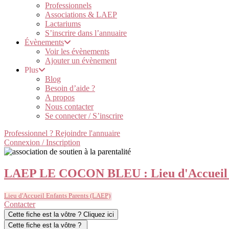
Professionnels
Associations & LAEP
Lactariums
S’inscrire dans l’annuaire
Évènements
Voir les évènements
Ajouter un évènement
Plus
Blog
Besoin d’aide ?
A propos
Nous contacter
Se connecter / S’inscrire
Professionnel ? Rejoindre l'annuaire
Connexion / Inscription
LAEP LE COCON BLEU : Lieu d'Accueil E
Lieu d'Accueil Enfants Parents (LAEP)
Contacter
Cette fiche est la vôtre ? Cliquez ici
Cette fiche est la vôtre ?