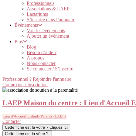
Professionnels
Associations & LAEP
Lactariums
S’inscrire dans l’annuaire
Évènements
Voir les évènements
Ajouter un évènement
Plus
Blog
Besoin d’aide ?
A propos
Nous contacter
Se connecter / S’inscrire
Professionnel ? Rejoindre l'annuaire
Connexion / Inscription
LAEP Maison du centre : Lieu d'Accueil E
Lieu d'Accueil Enfants Parents (LAEP)
Contacter
Cette fiche est la vôtre ? Cliquez ici
Cette fiche est la vôtre ?