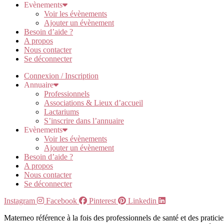
Evènements
Voir les évènements
Ajouter un évènement
Besoin d’aide ?
A propos
Nous contacter
Se déconnecter
Connexion / Inscription
Annuaire
Professionnels
Associations & Lieux d’accueil
Lactariums
S’inscrire dans l’annuaire
Evènements
Voir les évènements
Ajouter un évènement
Besoin d’aide ?
A propos
Nous contacter
Se déconnecter
Instagram
Facebook
Pinterest
Linkedin
Materneo référence à la fois des professionnels de santé et des pratic