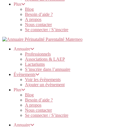
Plus
Blog
Besoin d’aide ?
A propos
Nous contacter
Se connecter / S’inscrire
Annuaire
Professionnels
Associations & LAEP
Lactariums
S’inscrire dans l’annuaire
Évènements
Voir les évènements
Ajouter un évènement
Plus
Blog
Besoin d’aide ?
A propos
Nous contacter
Se connecter / S’inscrire
Annuaire