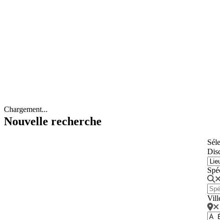
Chargement...
Nouvelle recherche
Séle
Disc
Spé
Vill