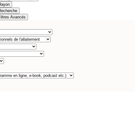
Rayon
Recherche
Filtres Avancés