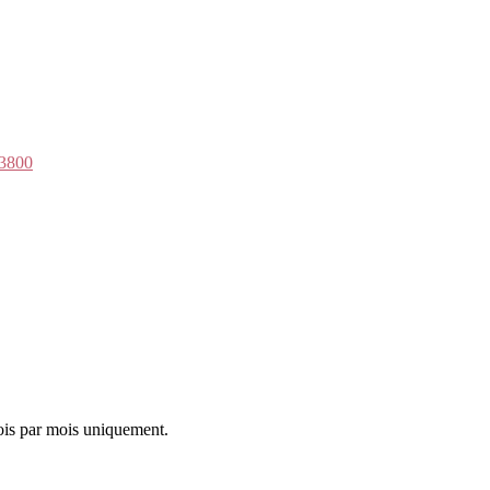
93800
fois par mois uniquement.