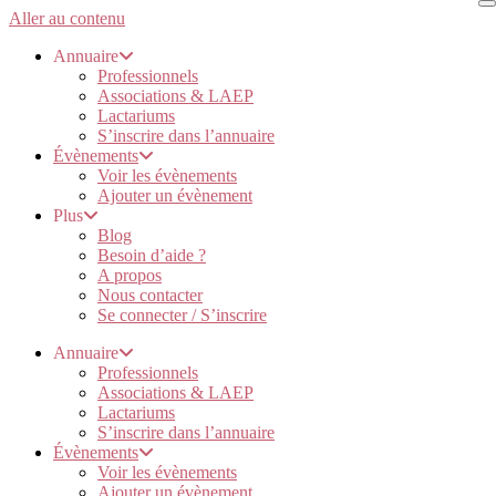
Aller au contenu
Annuaire
Professionnels
Associations & LAEP
Lactariums
S’inscrire dans l’annuaire
Évènements
Voir les évènements
Ajouter un évènement
Plus
Blog
Besoin d’aide ?
A propos
Nous contacter
Se connecter / S’inscrire
Annuaire
Professionnels
Associations & LAEP
Lactariums
S’inscrire dans l’annuaire
Évènements
Voir les évènements
Ajouter un évènement