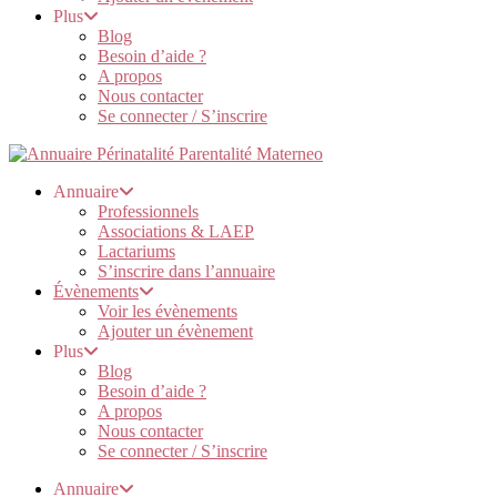
Plus
Blog
Besoin d’aide ?
A propos
Nous contacter
Se connecter / S’inscrire
Annuaire
Professionnels
Associations & LAEP
Lactariums
S’inscrire dans l’annuaire
Évènements
Voir les évènements
Ajouter un évènement
Plus
Blog
Besoin d’aide ?
A propos
Nous contacter
Se connecter / S’inscrire
Annuaire