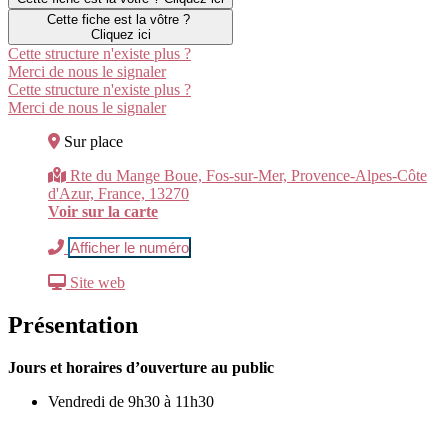
Cette fiche est la vôtre ?
Cliquez ici
Cette structure n'existe plus ?
Merci de nous le signaler
Cette structure n'existe plus ?
Merci de nous le signaler
Sur place
Rte du Mange Boue, Fos-sur-Mer, Provence-Alpes-Côte
d'Azur, France, 13270
Voir sur la carte
Afficher le numéro
Site web
Présentation
Jours et horaires d’ouverture au public
Vendredi de 9h30 à 11h30