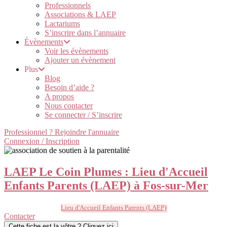
Professionnels
Associations & LAEP
Lactariums
S’inscrire dans l’annuaire
Évènements
Voir les évènements
Ajouter un évènement
Plus
Blog
Besoin d’aide ?
A propos
Nous contacter
Se connecter / S’inscrire
Professionnel ? Rejoindre l'annuaire
Connexion / Inscription
LAEP Le Coin Plumes : Lieu d'Accueil
Enfants Parents (LAEP) à Fos-sur-Mer
Lieu d'Accueil Enfants Parents (LAEP)
Contacter
Cette fiche est la vôtre ? Cliquez ici