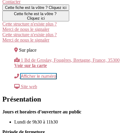
Contacter
Cette fiche est la vôtre ? Cliquez ici
Cette fiche est la vôtre ?
Cliquez ici
Cette structure n'existe plus ?
Merci de nous le signaler
Cette structure n'existe plus ?
Merci de nous le signaler
Sur place
1 Bd de Groslay, Fougères, Bretagne, France, 35300
Voir sur la carte
Afficher le numéro
Site web
Présentation
Jours et horaires d’ouverture au public
Lundi de 9h30 à 11h30
Période de fermeture