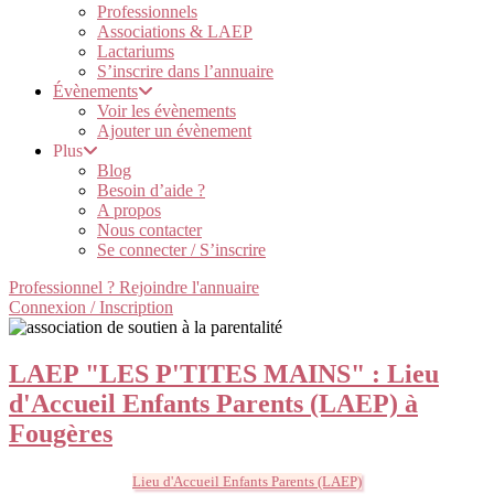
Professionnels
Associations & LAEP
Lactariums
S’inscrire dans l’annuaire
Évènements
Voir les évènements
Ajouter un évènement
Plus
Blog
Besoin d’aide ?
A propos
Nous contacter
Se connecter / S’inscrire
Professionnel ? Rejoindre l'annuaire
Connexion / Inscription
LAEP "LES P'TITES MAINS" : Lieu
d'Accueil Enfants Parents (LAEP) à
Fougères
Lieu d'Accueil Enfants Parents (LAEP)