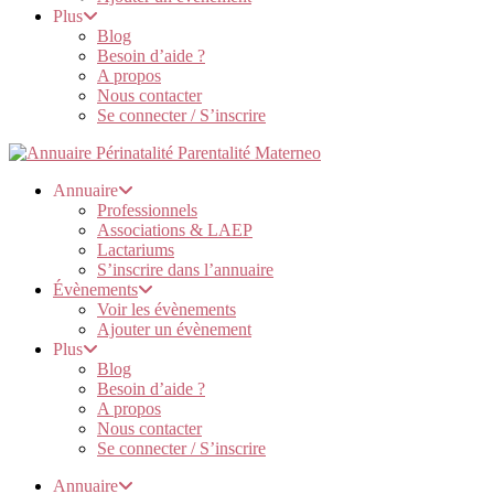
Plus
Blog
Besoin d’aide ?
A propos
Nous contacter
Se connecter / S’inscrire
Annuaire
Professionnels
Associations & LAEP
Lactariums
S’inscrire dans l’annuaire
Évènements
Voir les évènements
Ajouter un évènement
Plus
Blog
Besoin d’aide ?
A propos
Nous contacter
Se connecter / S’inscrire
Annuaire