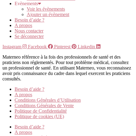
Evènements
Voir les évènements
Ajouter un évènement
Besoin d’aide ?
A propos
Nous contacter
Se déconnecter
Instagram
Facebook
Pinterest
Linkedin
Materneo référence à la fois des professionnels de santé et des
praticiens non réglementés. Pour tout problème médical, consultez
un professionnel de santé. En utilisant Materneo, vous reconnaissez
avoir pris connaissance du cadre dans lequel exercent les praticiens
consultés.
Besoin d’aide ?
A propos
Conditions Générales d’Utilisation
Conditions Générales de Vente
Politique de Confidentialité
Politique de cookies (UE)
Besoin d’aide ?
A propos