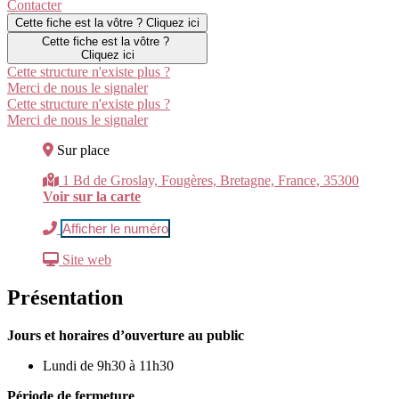
Contacter
Cette fiche est la vôtre ? Cliquez ici
Cette fiche est la vôtre ?
Cliquez ici
Cette structure n'existe plus ?
Merci de nous le signaler
Cette structure n'existe plus ?
Merci de nous le signaler
Sur place
1 Bd de Groslay, Fougères, Bretagne, France, 35300
Voir sur la carte
Afficher le numéro
Site web
Présentation
Jours et horaires d’ouverture au public
Lundi de 9h30 à 11h30
Période de fermeture