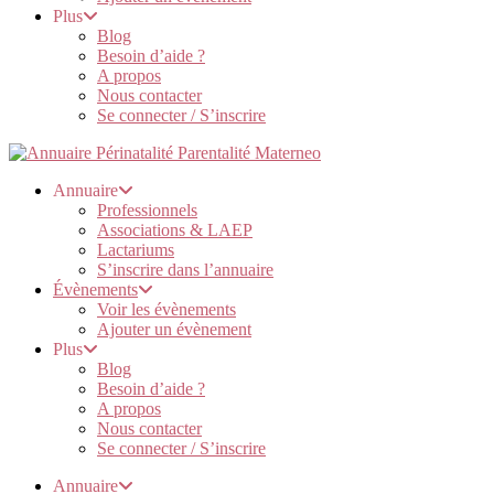
Plus
Blog
Besoin d’aide ?
A propos
Nous contacter
Se connecter / S’inscrire
Annuaire
Professionnels
Associations & LAEP
Lactariums
S’inscrire dans l’annuaire
Évènements
Voir les évènements
Ajouter un évènement
Plus
Blog
Besoin d’aide ?
A propos
Nous contacter
Se connecter / S’inscrire
Annuaire