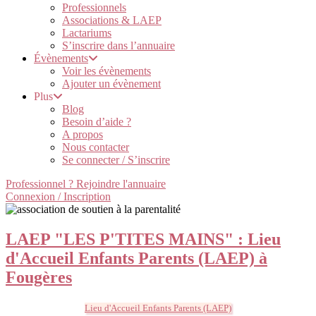
Professionnels
Associations & LAEP
Lactariums
S’inscrire dans l’annuaire
Évènements
Voir les évènements
Ajouter un évènement
Plus
Blog
Besoin d’aide ?
A propos
Nous contacter
Se connecter / S’inscrire
Professionnel ? Rejoindre l'annuaire
Connexion / Inscription
LAEP "LES P'TITES MAINS" : Lieu
d'Accueil Enfants Parents (LAEP) à
Fougères
Lieu d'Accueil Enfants Parents (LAEP)