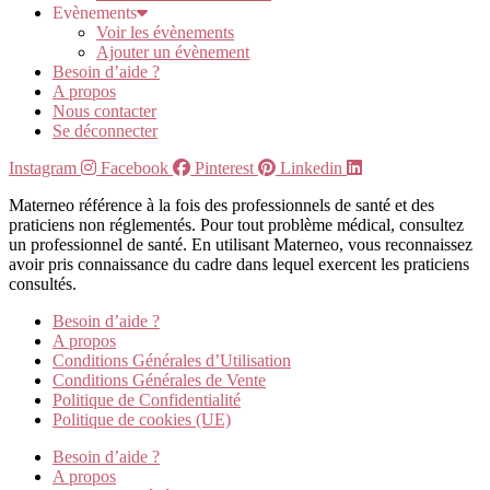
Evènements
Voir les évènements
Ajouter un évènement
Besoin d’aide ?
A propos
Nous contacter
Se déconnecter
Instagram
Facebook
Pinterest
Linkedin
Materneo référence à la fois des professionnels de santé et des
praticiens non réglementés. Pour tout problème médical, consultez
un professionnel de santé. En utilisant Materneo, vous reconnaissez
avoir pris connaissance du cadre dans lequel exercent les praticiens
consultés.
Besoin d’aide ?
A propos
Conditions Générales d’Utilisation
Conditions Générales de Vente
Politique de Confidentialité
Politique de cookies (UE)
Besoin d’aide ?
A propos