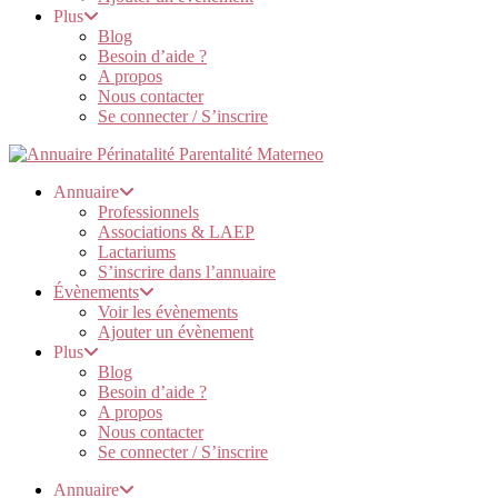
Plus
Blog
Besoin d’aide ?
A propos
Nous contacter
Se connecter / S’inscrire
Annuaire
Professionnels
Associations & LAEP
Lactariums
S’inscrire dans l’annuaire
Évènements
Voir les évènements
Ajouter un évènement
Plus
Blog
Besoin d’aide ?
A propos
Nous contacter
Se connecter / S’inscrire
Annuaire