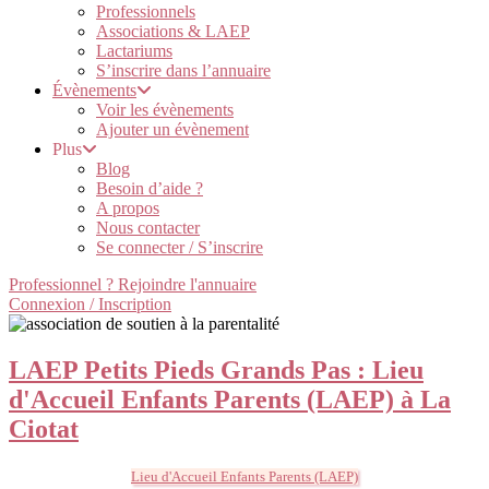
Professionnels
Associations & LAEP
Lactariums
S’inscrire dans l’annuaire
Évènements
Voir les évènements
Ajouter un évènement
Plus
Blog
Besoin d’aide ?
A propos
Nous contacter
Se connecter / S’inscrire
Professionnel ? Rejoindre l'annuaire
Connexion / Inscription
LAEP Petits Pieds Grands Pas : Lieu
d'Accueil Enfants Parents (LAEP) à La
Ciotat
Lieu d'Accueil Enfants Parents (LAEP)