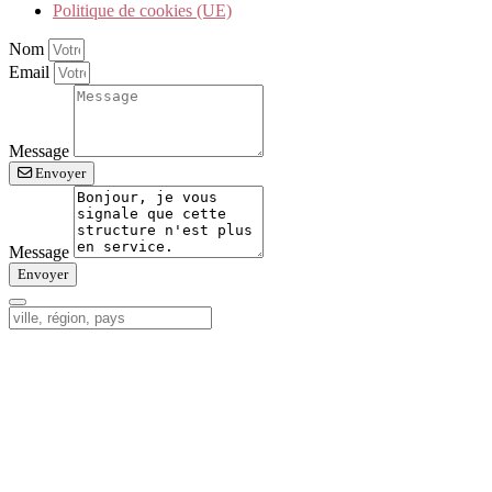
Politique de cookies (UE)
Nom
Email
Message
Envoyer
Message
Envoyer