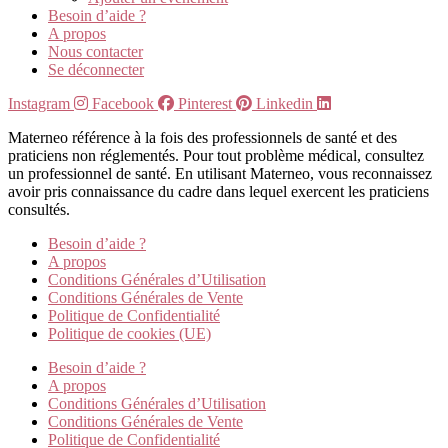
Besoin d’aide ?
A propos
Nous contacter
Se déconnecter
Instagram
Facebook
Pinterest
Linkedin
Materneo référence à la fois des professionnels de santé et des
praticiens non réglementés. Pour tout problème médical, consultez
un professionnel de santé. En utilisant Materneo, vous reconnaissez
avoir pris connaissance du cadre dans lequel exercent les praticiens
consultés.
Besoin d’aide ?
A propos
Conditions Générales d’Utilisation
Conditions Générales de Vente
Politique de Confidentialité
Politique de cookies (UE)
Besoin d’aide ?
A propos
Conditions Générales d’Utilisation
Conditions Générales de Vente
Politique de Confidentialité