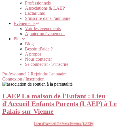
Professionnels
Associations & LAEP
Lactariums
S’inscrire dans l’annuaire
Évènements
Voir les évènements
Ajouter un évènement
Plus
Blog
Besoin d’aide ?
A propos
Nous contacter
Se connecter / S’inscrire
Professionnel ? Rejoindre l'annuaire
Connexion / Inscription
LAEP La maison de l'Enfant : Lieu
d'Accueil Enfants Parents (LAEP) à Le
Palais-sur-Vienne
Lieu d'Accueil Enfants Parents (LAEP)