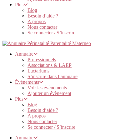
Plus
Blog
Besoin d’aide ?
A propos
Nous contacter
Se connecter / S’inscrire
Annuaire
Professionnels
Associations & LAEP
Lactariums
S’inscrire dans l’annuaire
Évènements
Voir les évènements
Ajouter un évènement
Plus
Blog
Besoin d’aide ?
A propos
Nous contacter
Se connecter / S’inscrire
Annuaire