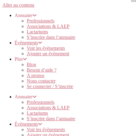
Aller au contenu
Annuaire
Professionnels
Associations & LAEP
Lactariums
S’inscrire dans l’annuaire
Évènements
Voir les évènements
Ajouter un évènement
Plus
Blog
Besoin d’aide ?
A propos
Nous contacter
Se connecter / S’inscrire
Annuaire
Professionnels
Associations & LAEP
Lactariums
S’inscrire dans l’annuaire
Évènements
Voir les évènements
Ajouter un évènement