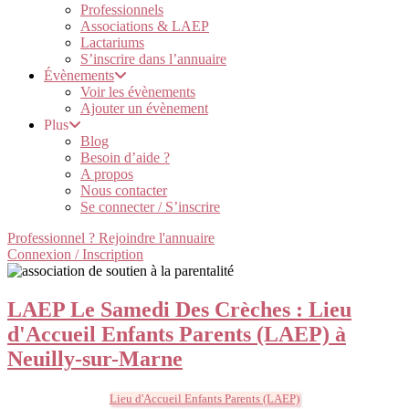
Professionnels
Associations & LAEP
Lactariums
S’inscrire dans l’annuaire
Évènements
Voir les évènements
Ajouter un évènement
Plus
Blog
Besoin d’aide ?
A propos
Nous contacter
Se connecter / S’inscrire
Professionnel ? Rejoindre l'annuaire
Connexion / Inscription
LAEP Le Samedi Des Crèches : Lieu
d'Accueil Enfants Parents (LAEP) à
Neuilly-sur-Marne
Lieu d'Accueil Enfants Parents (LAEP)