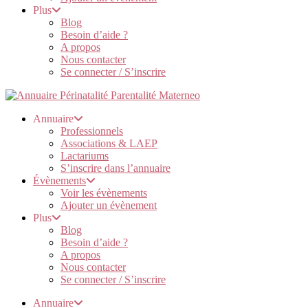
Plus
Blog
Besoin d’aide ?
A propos
Nous contacter
Se connecter / S’inscrire
Annuaire
Professionnels
Associations & LAEP
Lactariums
S’inscrire dans l’annuaire
Évènements
Voir les évènements
Ajouter un évènement
Plus
Blog
Besoin d’aide ?
A propos
Nous contacter
Se connecter / S’inscrire
Annuaire