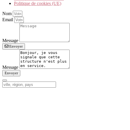
Politique de cookies (UE)
Nom
Email
Message
Envoyer
Message
Envoyer