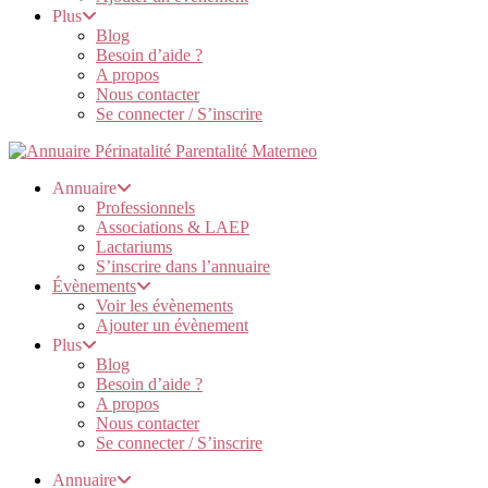
Plus
Blog
Besoin d’aide ?
A propos
Nous contacter
Se connecter / S’inscrire
Annuaire
Professionnels
Associations & LAEP
Lactariums
S’inscrire dans l’annuaire
Évènements
Voir les évènements
Ajouter un évènement
Plus
Blog
Besoin d’aide ?
A propos
Nous contacter
Se connecter / S’inscrire
Annuaire