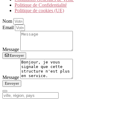
Politique de Confidentialité
Politique de cookies (UE)
Nom
Email
Message
Envoyer
Message
Envoyer