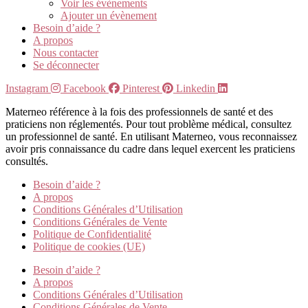
Voir les évènements
Ajouter un évènement
Besoin d’aide ?
A propos
Nous contacter
Se déconnecter
Instagram
Facebook
Pinterest
Linkedin
Materneo référence à la fois des professionnels de santé et des
praticiens non réglementés. Pour tout problème médical, consultez
un professionnel de santé. En utilisant Materneo, vous reconnaissez
avoir pris connaissance du cadre dans lequel exercent les praticiens
consultés.
Besoin d’aide ?
A propos
Conditions Générales d’Utilisation
Conditions Générales de Vente
Politique de Confidentialité
Politique de cookies (UE)
Besoin d’aide ?
A propos
Conditions Générales d’Utilisation
Conditions Générales de Vente