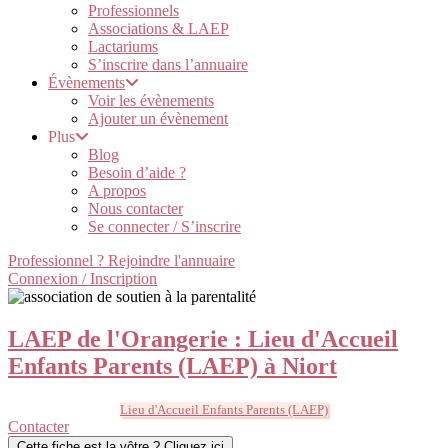
Professionnels
Associations & LAEP
Lactariums
S’inscrire dans l’annuaire
Évènements
Voir les évènements
Ajouter un évènement
Plus
Blog
Besoin d’aide ?
A propos
Nous contacter
Se connecter / S’inscrire
Professionnel ? Rejoindre l'annuaire
Connexion / Inscription
LAEP de l'Orangerie : Lieu d'Accueil
Enfants Parents (LAEP) à Niort
Lieu d'Accueil Enfants Parents (LAEP)
Contacter
Cette fiche est la vôtre ? Cliquez ici