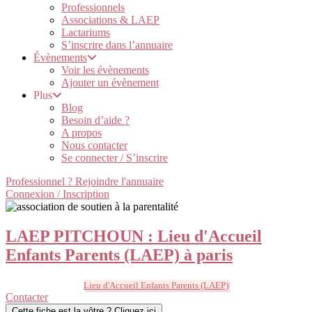
Professionnels
Associations & LAEP
Lactariums
S’inscrire dans l’annuaire
Évènements
Voir les évènements
Ajouter un évènement
Plus
Blog
Besoin d’aide ?
A propos
Nous contacter
Se connecter / S’inscrire
Professionnel ? Rejoindre l'annuaire
Connexion / Inscription
LAEP PITCHOUN : Lieu d'Accueil
Enfants Parents (LAEP) à paris
Lieu d'Accueil Enfants Parents (LAEP)
Contacter
Cette fiche est la vôtre ? Cliquez ici