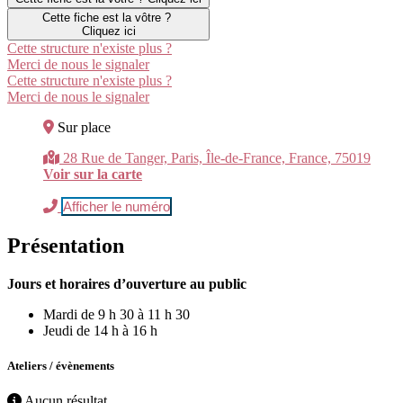
Cette fiche est la vôtre ?
Cliquez ici
Cette structure n'existe plus ?
Merci de nous le signaler
Cette structure n'existe plus ?
Merci de nous le signaler
Sur place
28 Rue de Tanger, Paris, Île-de-France, France, 75019
Voir sur la carte
Afficher le numéro
Présentation
Jours et horaires d’ouverture au public
Mardi de 9 h 30 à 11 h 30
Jeudi de 14 h à 16 h
Ateliers / évènements
Aucun résultat