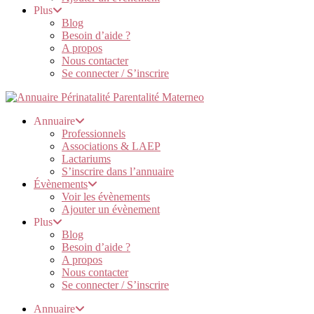
Plus
Blog
Besoin d’aide ?
A propos
Nous contacter
Se connecter / S’inscrire
Annuaire
Professionnels
Associations & LAEP
Lactariums
S’inscrire dans l’annuaire
Évènements
Voir les évènements
Ajouter un évènement
Plus
Blog
Besoin d’aide ?
A propos
Nous contacter
Se connecter / S’inscrire
Annuaire