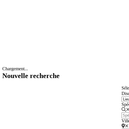
Chargement...
Nouvelle recherche
Séle
Disc
Spé
Vill