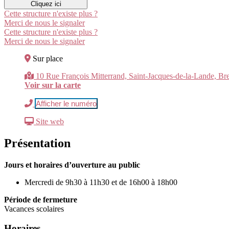
Cliquez ici
Cette structure n'existe plus ?
Merci de nous le signaler
Cette structure n'existe plus ?
Merci de nous le signaler
Sur place
10 Rue François Mitterrand, Saint-Jacques-de-la-Lande, Br
Voir sur la carte
Afficher le numéro
Site web
Présentation
Jours et horaires d’ouverture au public
Mercredi de 9h30 à 11h30 et de 16h00 à 18h00
Période de fermeture
Vacances scolaires
Horaires