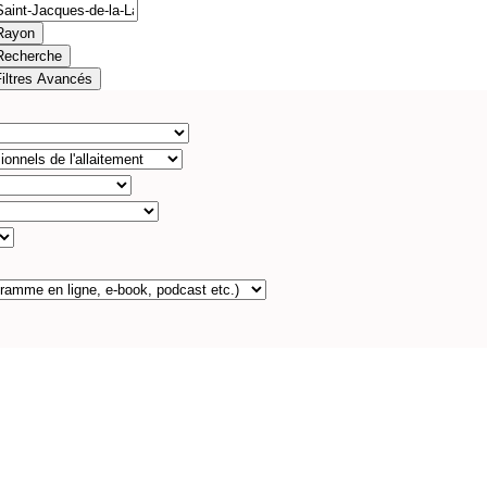
Rayon
Recherche
Filtres Avancés