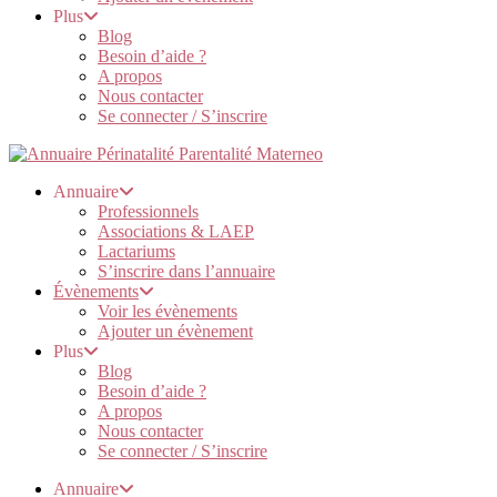
Plus
Blog
Besoin d’aide ?
A propos
Nous contacter
Se connecter / S’inscrire
Annuaire
Professionnels
Associations & LAEP
Lactariums
S’inscrire dans l’annuaire
Évènements
Voir les évènements
Ajouter un évènement
Plus
Blog
Besoin d’aide ?
A propos
Nous contacter
Se connecter / S’inscrire
Annuaire