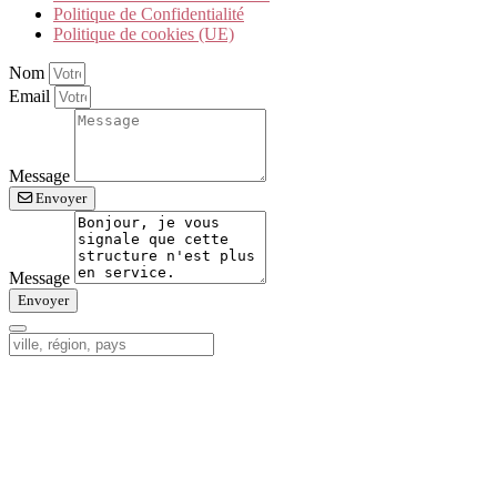
Politique de Confidentialité
Politique de cookies (UE)
Nom
Email
Message
Envoyer
Message
Envoyer