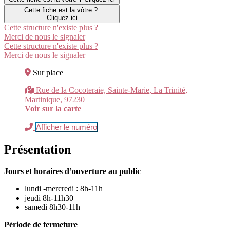
Cette fiche est la vôtre ?
Cliquez ici
Cette structure n'existe plus ?
Merci de nous le signaler
Cette structure n'existe plus ?
Merci de nous le signaler
Sur place
Rue de la Cocoteraie, Sainte-Marie, La Trinité,
Martinique, 97230
Voir sur la carte
Afficher le numéro
Présentation
Jours et horaires d’ouverture au public
lundi -mercredi : 8h-11h
jeudi 8h-11h30
samedi 8h30-11h
Période de fermeture