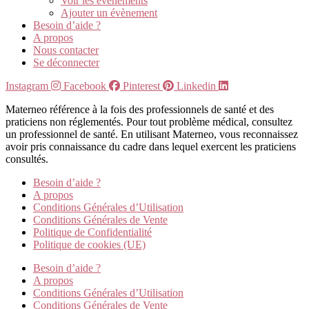
Voir les évènements
Ajouter un évènement
Besoin d’aide ?
A propos
Nous contacter
Se déconnecter
Instagram
Facebook
Pinterest
Linkedin
Materneo référence à la fois des professionnels de santé et des
praticiens non réglementés. Pour tout problème médical, consultez
un professionnel de santé. En utilisant Materneo, vous reconnaissez
avoir pris connaissance du cadre dans lequel exercent les praticiens
consultés.
Besoin d’aide ?
A propos
Conditions Générales d’Utilisation
Conditions Générales de Vente
Politique de Confidentialité
Politique de cookies (UE)
Besoin d’aide ?
A propos
Conditions Générales d’Utilisation
Conditions Générales de Vente