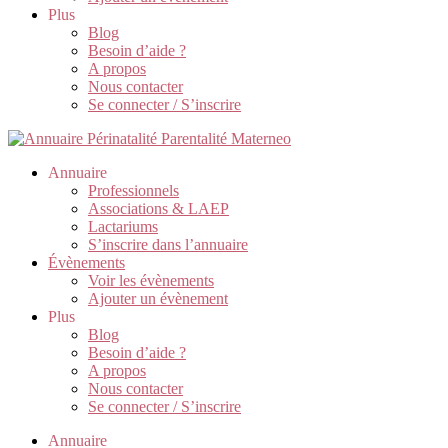
Plus
Blog
Besoin d’aide ?
A propos
Nous contacter
Se connecter / S’inscrire
Annuaire
Professionnels
Associations & LAEP
Lactariums
S’inscrire dans l’annuaire
Évènements
Voir les évènements
Ajouter un évènement
Plus
Blog
Besoin d’aide ?
A propos
Nous contacter
Se connecter / S’inscrire
Annuaire