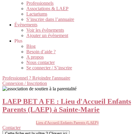
Professionnels
Associations & LAEP
Lactariums
S’inscrire dans l’annuaire
Évènements
Voir les évènements
Ajouter un évènement
Plus
Blog
Besoin d’aide ?
A propos
Nous contacter
Se connecter / S’inscrire
Professionnel ? Rejoindre l'annuaire
Connexion / Inscription
LAEP BET A FE : Lieu d'Accueil Enfants
Parents (LAEP) à Sainte-Marie
Lieu d'Accueil Enfants Parents (LAEP)
Contacter
Cette fiche est la vôtre ? Cliquez ici