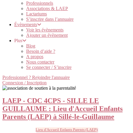
Professionnels
Associations & LAEP
Lactariums
S’inscrire dans l’annuaire
Évènements
Voir les évènements
Ajouter un évènement
Plus
Blog
Besoin d’aide ?
A propos
Nous contacter
Se connecter / S’inscrire
Professionnel ? Rejoindre l'annuaire
Connexion / Inscription
LAEP - CDC 4CPS - SILLE LE
GUILLAUME : Lieu d'Accueil Enfants
Parents (LAEP) à Sillé-le-Guillaume
Lieu d'Accueil Enfants Parents (LAEP)