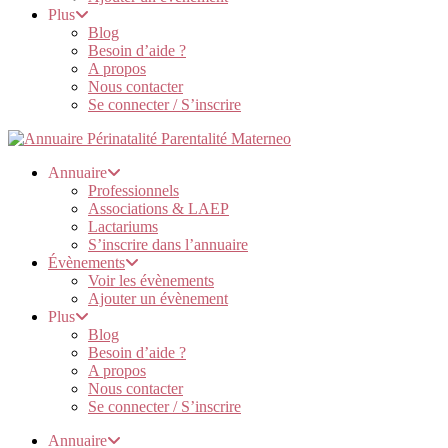
Plus
Blog
Besoin d’aide ?
A propos
Nous contacter
Se connecter / S’inscrire
Annuaire
Professionnels
Associations & LAEP
Lactariums
S’inscrire dans l’annuaire
Évènements
Voir les évènements
Ajouter un évènement
Plus
Blog
Besoin d’aide ?
A propos
Nous contacter
Se connecter / S’inscrire
Annuaire